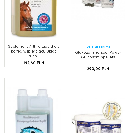
Suplement Arthro Liquid dla
VETRIPHARM
konia, wspierający układ
Glukozamina Equi Power
ruchu
Glucosaminpellets
192,
60
PLN
290,
00
PLN