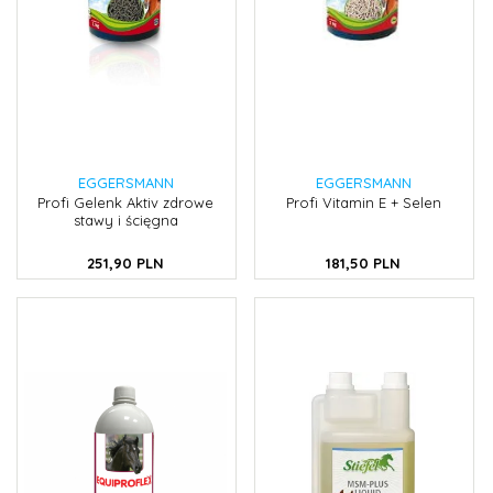
EGGERSMANN
EGGERSMANN
Profi Gelenk Aktiv zdrowe
Profi Vitamin E + Selen
stawy i ścięgna
251,
90
PLN
181,
50
PLN