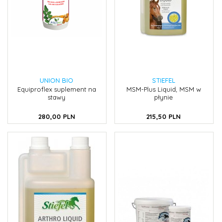
UNION BIO
STIEFEL
Equiproflex suplement na
MSM-Plus Liquid, MSM w
stawy
płynie
280,
00
PLN
215,
50
PLN