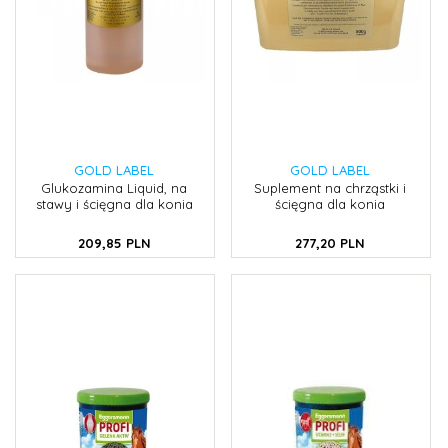
GOLD LABEL
GOLD LABEL
Glukozamina Liquid, na
Suplement na chrząstki i
stawy i ścięgna dla konia
ścięgna dla konia
209,
85
PLN
277,
20
PLN