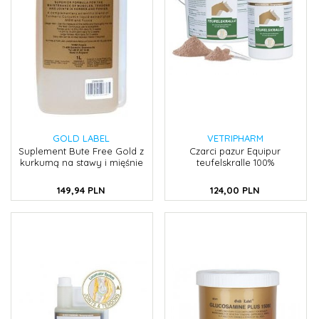
GOLD LABEL
VETRIPHARM
Suplement Bute Free Gold z
Czarci pazur Equipur
kurkumą na stawy i mięśnie
teufelskralle 100%
149,
94
PLN
124,
00
PLN