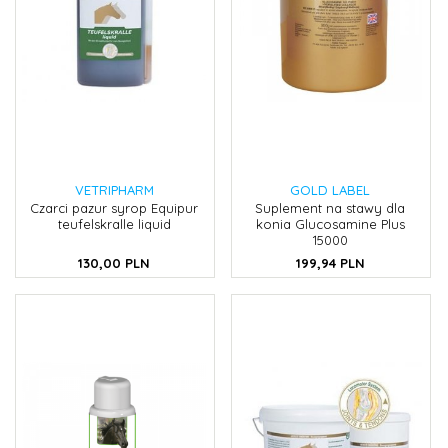
VETRIPHARM
GOLD LABEL
Czarci pazur syrop Equipur
Suplement na stawy dla
teufelskralle liquid
konia Glucosamine Plus
15000
130,
00
PLN
199,
94
PLN