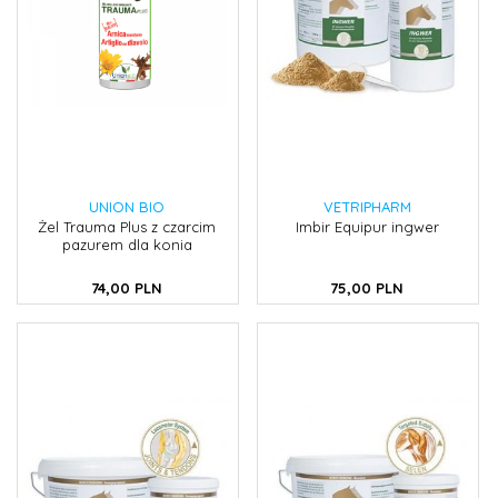
UNION BIO
VETRIPHARM
Żel Trauma Plus z czarcim
Imbir Equipur ingwer
pazurem dla konia
74,
00
PLN
75,
00
PLN