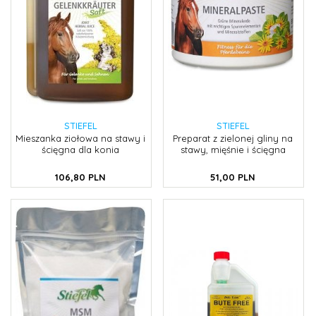
STIEFEL
STIEFEL
Mieszanka ziołowa na stawy i
Preparat z zielonej gliny na
ścięgna dla konia
stawy, mięśnie i ścięgna
106,
80
PLN
51,
00
PLN