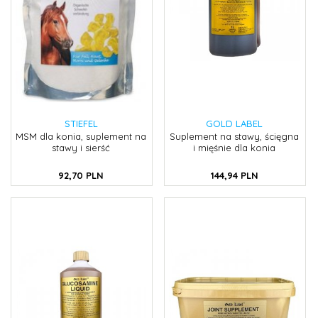
STIEFEL
GOLD LABEL
MSM dla konia, suplement na
Suplement na stawy, ścięgna
stawy i sierść
i mięśnie dla konia
92,
70
PLN
144,
94
PLN