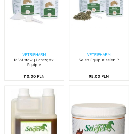
VETRIPHARM
VETRIPHARM
MSM stawy i chrząstki
Selen Equipur selen P
Equipur
110,
00
PLN
95,
00
PLN