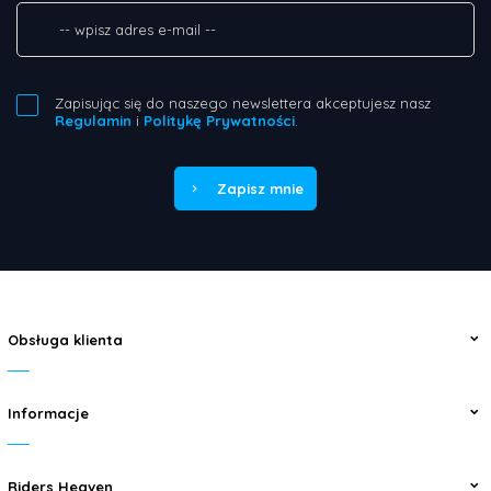
Zapisując się do naszego newslettera akceptujesz nasz
Regulamin
i
Politykę Prywatności
.
Zapisz mnie
Obsługa klienta
Informacje
Riders Heaven