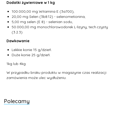
Dodatki żywieniowe w 1 kg
:
100.000,00 mg Witamina E (3a700),
20,00 mg Selen (3b8.12) - selenometionina,
5,00 mg selen (E 8) - selenian sodu,
50.000,00 mg monochlorowodorek L-lizyny, tech.czysty
(3.2.3)
Dawkowanie
:
Lekkie konie 15 g/dzień.
Duże konie 25 g/dzień.
1kg lub 4kg
W przypadku braku produktu w magazynie czas realizacji
zamówienia może ulec wydłużeniu.
Polecamy