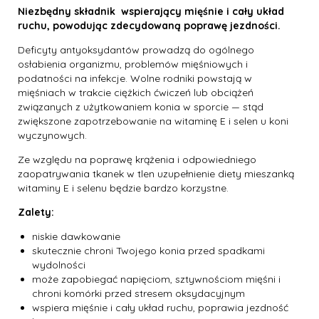
Niezbędny składnik wspierający mięśnie i cały układ
ruchu, powodując zdecydowaną poprawę jezdności.
Deficyty antyoksydantów prowadzą do ogólnego
osłabienia organizmu, problemów mięśniowych i
podatności na infekcje. Wolne rodniki powstają w
mięśniach w trakcie ciężkich ćwiczeń lub obciążeń
związanych z użytkowaniem konia w sporcie — stąd
zwiększone zapotrzebowanie na witaminę E i selen u koni
wyczynowych.
Ze względu na poprawę krążenia i odpowiedniego
zaopatrywania tkanek w tlen uzupełnienie diety mieszanką
witaminy E i selenu będzie bardzo korzystne.
Zalety:
niskie dawkowanie
skutecznie chroni Twojego konia przed spadkami
wydolności
może zapobiegać napięciom, sztywnościom mięśni i
chroni komórki przed stresem oksydacyjnym
wspiera mięśnie i cały układ ruchu, poprawia jezdność