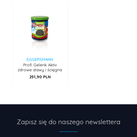
EGGERSMANN
Profi Gelenk Aktiv
zdrowe stawy i ścięgna
251,
90
PLN
Zapisz się do naszego newslettera