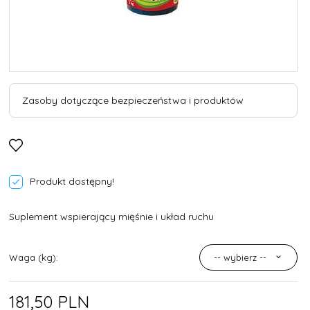
Zasoby dotyczące bezpieczeństwa i produktów
Produkt dostępny!
Suplement wspierający mięśnie i układ ruchu
Waga (kg):
-- wybierz --
181,
50
PLN