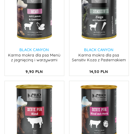
BLACK CANYON
BLACK CANYON
Karma mokra dla psa Menü
Karma mokra dla psa
z jagnięciną i warzywami
Sensitiv Koza z Pasternakiem
9,
90
PLN
14,
50
PLN