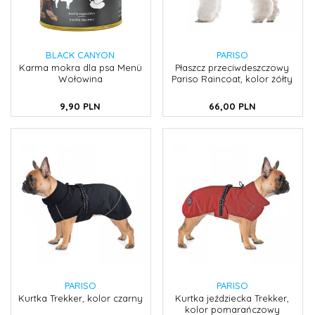
BLACK CANYON
PARISO
Karma mokra dla psa Menü
Płaszcz przeciwdeszczowy
Wołowina
Pariso Raincoat, kolor żółty
9,
90
PLN
66,
00
PLN
PARISO
PARISO
Kurtka Trekker, kolor czarny
Kurtka jeździecka Trekker,
kolor pomarańczowy