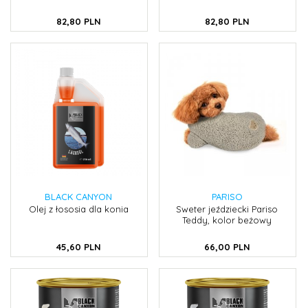
82,
80
PLN
82,
80
PLN
BLACK CANYON
PARISO
Olej z łososia dla konia
Sweter jeździecki Pariso
Teddy, kolor beżowy
45,
60
PLN
66,
00
PLN