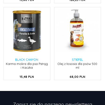
BLACK CANYON
STIEFEL
Karma mokra dla psa Pstrąg
Olej z łososia dla psów 500
i Kaczka
ml
15,
48
PLN
68,
00
PLN
Zapisz się do naszego newslettera