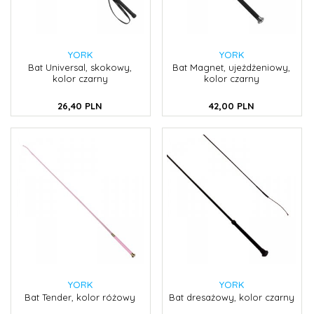
YORK
YORK
Bat Universal, skokowy,
Bat Magnet, ujeżdżeniowy,
kolor czarny
kolor czarny
26,
40
PLN
42,
00
PLN
YORK
YORK
Bat Tender, kolor różowy
Bat dresażowy, kolor czarny