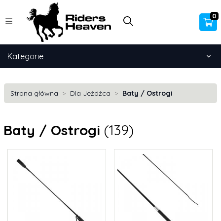
0
Kategorie
Strona główna
Dla Jeźdźca
Baty / Ostrogi
Baty / Ostrogi
(139)