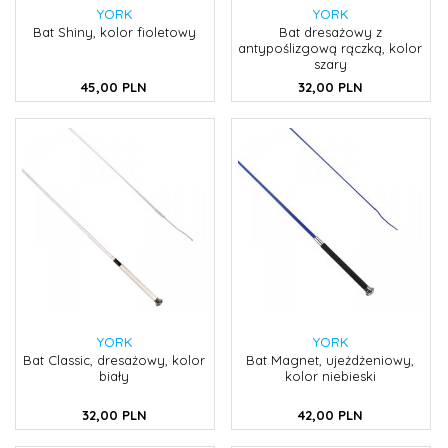
YORK
YORK
Bat Shiny, kolor fioletowy
Bat dresażowy z
antypoślizgową rączką, kolor
szary
45,
00
PLN
32,
00
PLN
YORK
YORK
Bat Classic, dresażowy, kolor
Bat Magnet, ujeżdżeniowy,
biały
kolor niebieski
32,
00
PLN
42,
00
PLN