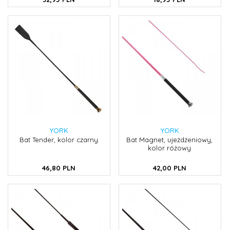
YORK
YORK
Bat Tender, kolor czarny
Bat Magnet, ujeżdżeniowy,
kolor różowy
46,
80
PLN
42,
00
PLN