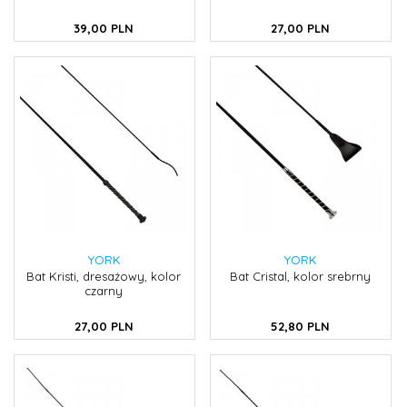
39,
00
PLN
27,
00
PLN
YORK
YORK
Bat Kristi, dresażowy, kolor
Bat Cristal, kolor srebrny
czarny
27,
00
PLN
52,
80
PLN