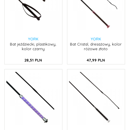
YORK
YORK
Bat jeździecki, plastikowy,
Bat Cristal, dresażowy, kolor
kolor czarny
różowe złoto
28,
51
PLN
47,
99
PLN