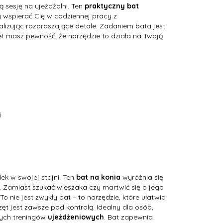
ą sesję na ujeżdżalni. Ten
praktyczny bat
 wspierać Cię w codziennej pracy z
lizując rozpraszające detale. Zadaniem bata jest
et masz pewność, że narzędzie to działa na Twoją
i
ek w swojej stajni. Ten
bat na konia
wyróżnia się
 Zamiast szukać wieszaka czy martwić się o jego
 nie jest zwykły bat – to narzędzie, które ułatwia
ęt jest zawsze pod kontrolą. Idealny dla osób,
nych treningów
ujeżdżeniowych
. Bat zapewnia