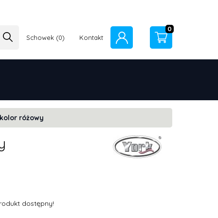
0
Schowek
Kontakt
kolor różowy
y
rodukt dostępny!