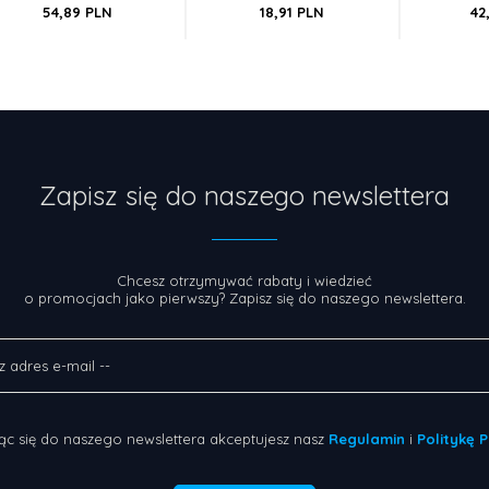
54,
89
PLN
18,
91
PLN
42
Zapisz się do naszego newslettera
Chcesz otrzymywać rabaty i wiedzieć
o promocjach jako pierwszy? Zapisz się do naszego newslettera.
ąc się do naszego newslettera akceptujesz nasz
Regulamin
i
Politykę 