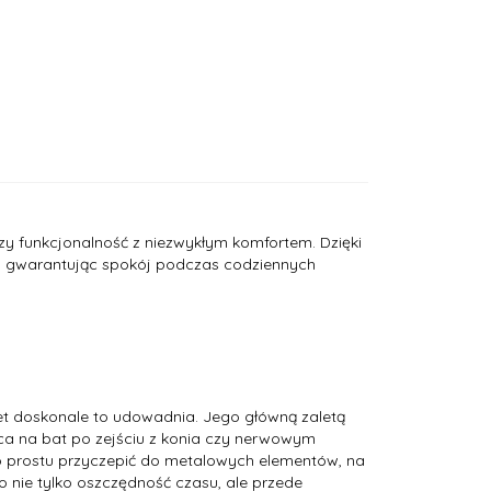
czy funkcjonalność z niezwykłym komfortem. Dzięki
, gwarantując spokój podczas codziennych
t doskonale to udowadnia. Jego główną zaletą
ca na bat po zejściu z konia czy nerwowym
o prostu przyczepić do metalowych elementów, na
o nie tylko oszczędność czasu, ale przede