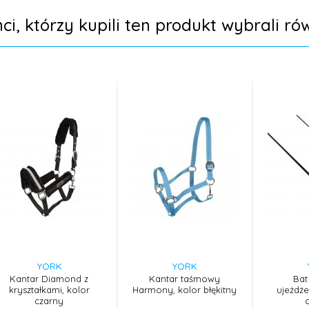
nci, którzy kupili ten produkt wybrali rów
YORK
YORK
Kantar Diamond z
Kantar taśmowy
Bat
kryształkami, kolor
Harmony, kolor błękitny
ujeżdże
czarny