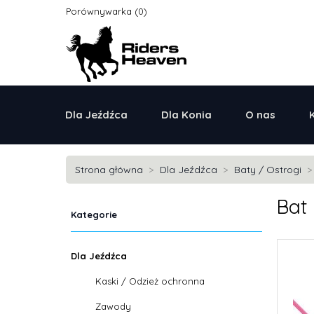
Porównywarka
Dla Jeźdźca
Dla Konia
O nas
Strona główna
Dla Jeźdźca
Baty / Ostrogi
Bat
Kategorie
Dla Jeźdźca
Kaski / Odzież ochronna
Zawody