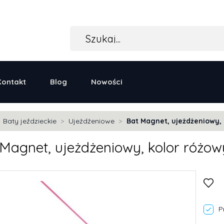
Kontakt
Blog
Nowości
Baty jeździeckie
Ujeżdżeniowe
Bat Magnet, ujeżdżeniowy, 
 Magnet, ujeżdżeniowy, kolor różow
P