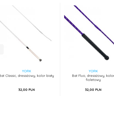
YORK
YORK
Bat Classic, dresażowy, kolor biały
Bat Fluo, dresażowy, kolo
fioletowy
32,
00
PLN
32,
00
PLN