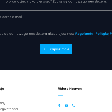
o promocjach jako pierwszy? Zapisz się do naszego newslettera.
ąc się do naszego newslettera akceptujesz nasz
Regulamin
i
Politykę 
Zapisz mnie
cje
Riders Heaven
ony
 prywatności