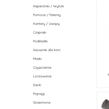
Napierśniki / Wytoki
Pomoce / Patenty
Kantary / Uwiązy
Czapraki
Podkładki
Nauszniki dla koni
Maski
Czyszczenie
Lonżowanie
Derki
Popręgi
Strzemiona