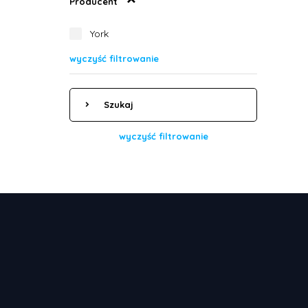
Producent
York
wyczyść filtrowanie
Szukaj
wyczyść filtrowanie