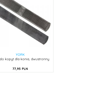
YORK
k do kopyt dla konia, dwustronny
77,
95
PLN