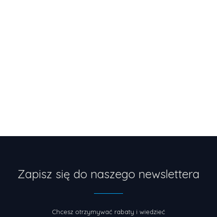
Zapisz się do naszego newslettera
Chcesz otrzymywać rabaty i wiedzieć