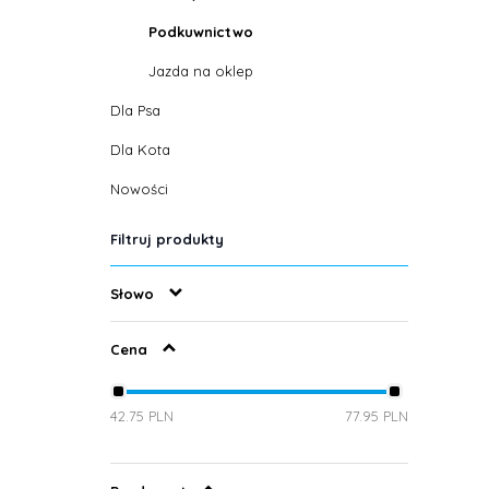
Podkuwnictwo
Jazda na oklep
Dla Psa
Dla Kota
Nowości
Filtruj produkty
Słowo
Cena
42.75 PLN
77.95 PLN