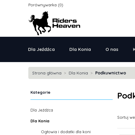
Porównywarka
Dla Jeźdźca
Dla Konia
O nas
Strona główna
Dla Konia
Podkuwnictwo
Kategorie
Pod
Dla Jeźdźca
Sortuj w
Dla Konia
Ogłowia i dodatki dla koni