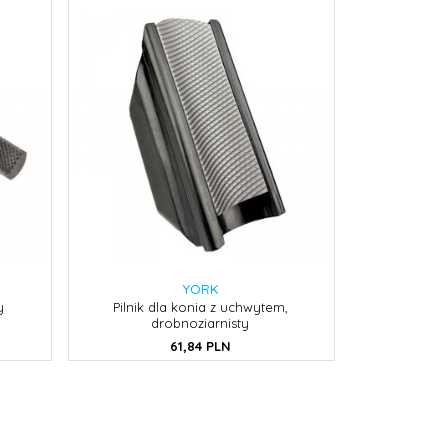
YORK
y
Pilnik dla konia z uchwytem,
drobnoziarnisty
61,
84
PLN