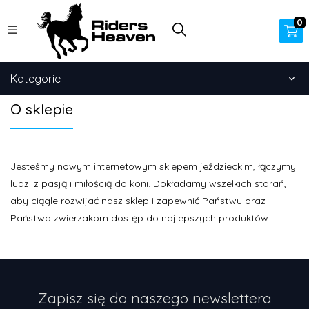
0
Kategorie
O sklepie
Jesteśmy nowym internetowym sklepem jeździeckim, łączymy
ludzi z pasją i miłością do koni. Dokładamy wszelkich starań,
aby ciągle rozwijać nasz sklep i zapewnić Państwu oraz
Państwa zwierzakom dostęp do najlepszych produktów.
Zapisz się do naszego newslettera