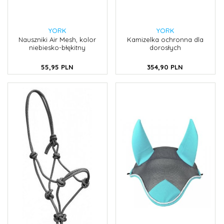
YORK
YORK
Nauszniki Air Mesh, kolor
Kamizelka ochronna dla
niebiesko-błękitny
dorosłych
55,
95
PLN
354,
90
PLN