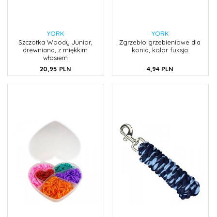
YORK
YORK
Szczotka Woody Junior,
Zgrzebło grzebieniowe dla
drewniana, z miękkim
konia, kolor fuksja
włosiem
20,
95
PLN
4,
94
PLN