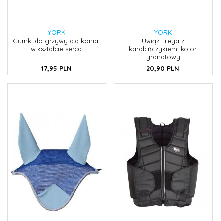
YORK
YORK
Gumki do grzywy dla konia,
Uwiąz Freya z
w kształcie serca
karabińczykiem, kolor
granatowy
17,
95
PLN
20,
90
PLN