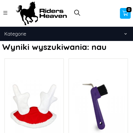
0
Kategorie
Wyniki wyszukiwania: nau