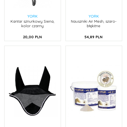
YORK
YORK
Kantar sznurkowy Siena,
Nauszniki Air Mesh, szaro-
kolor czarny
błękitne
20,
00
PLN
54,
89
PLN