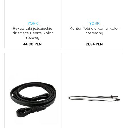
YORK
YORK
Rękawiczki jeździeckie
Kantar Tobi dla konia, kolor
dziecięce Hearts, kolor
czerwony
różowy
44,
90
PLN
21,
84
PLN