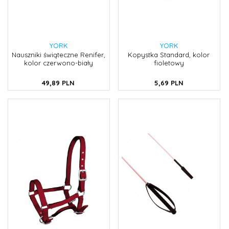
YORK
YORK
Nauszniki świąteczne Renifer,
Kopystka Standard, kolor
kolor czerwono-biały
fioletowy
49,
89
PLN
5,
69
PLN