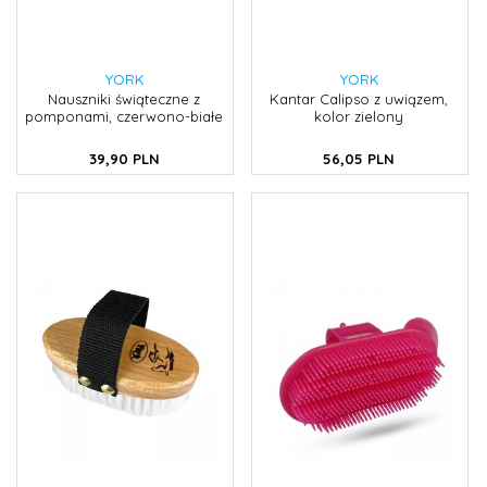
YORK
YORK
Nauszniki świąteczne z
Kantar Calipso z uwiązem,
pomponami, czerwono-białe
kolor zielony
39,
90
PLN
56,
05
PLN