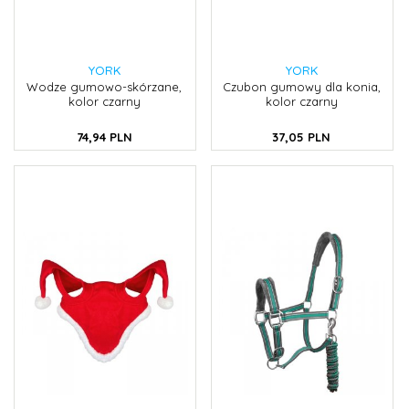
YORK
YORK
Wodze gumowo-skórzane,
Czubon gumowy dla konia,
kolor czarny
kolor czarny
74,
94
PLN
37,
05
PLN