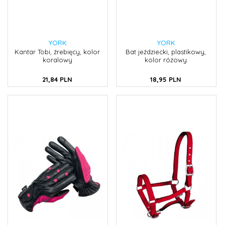
YORK
YORK
Kantar Tobi, źrebięcy, kolor
Bat jeździecki, plastikowy,
koralowy
kolor różowy
21,
84
PLN
18,
95
PLN