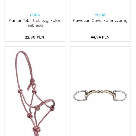
YORK
YORK
Kantar Tobi, źrebięcy, kolor
Kawecan Cave, kolor czarny
niebieski
22,
90
PLN
44,
94
PLN