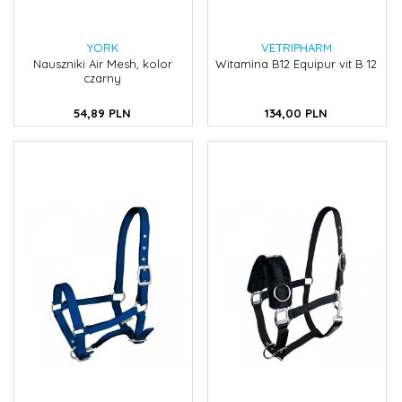
YORK
VETRIPHARM
Nauszniki Air Mesh, kolor
Witamina B12 Equipur vit B 12
czarny
54,
89
PLN
134,
00
PLN