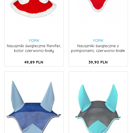
YORK
YORK
Nauszniki świąteczne Renifer,
Nauszniki świąteczne z
kolor czerwono-biały
pomponami, czerwono-białe
49,
89
PLN
39,
90
PLN