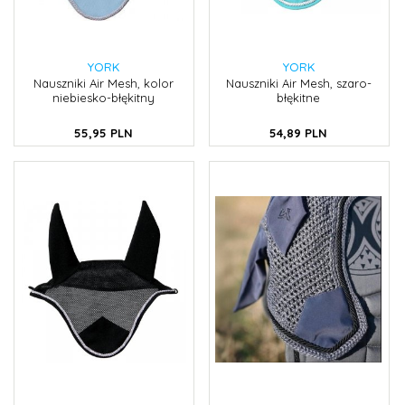
YORK
YORK
Nauszniki Air Mesh, kolor
Nauszniki Air Mesh, szaro-
niebiesko-błękitny
błękitne
55,
95
PLN
54,
89
PLN