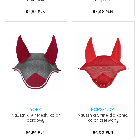
54,
94
PLN
54,
89
PLN
YORK
HORSENJOY
Nauszniki Air Mesh, kolor
Nauszniki Shine dla konia,
bordowy
kolor czerwony
54,
94
PLN
84,
00
PLN