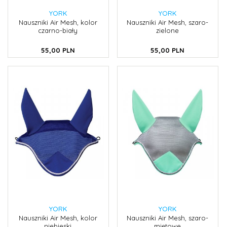
YORK
YORK
Nauszniki Air Mesh, kolor
Nauszniki Air Mesh, szaro-
czarno-biały
zielone
55,
00
PLN
55,
00
PLN
YORK
YORK
Nauszniki Air Mesh, kolor
Nauszniki Air Mesh, szaro-
niebieski
miętowe