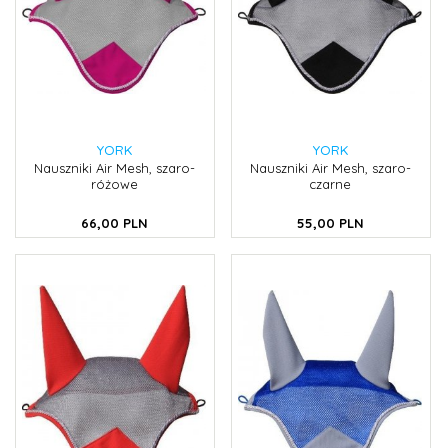
YORK
YORK
Nauszniki Air Mesh, szaro-
Nauszniki Air Mesh, szaro-
różowe
czarne
66,
00
PLN
55,
00
PLN