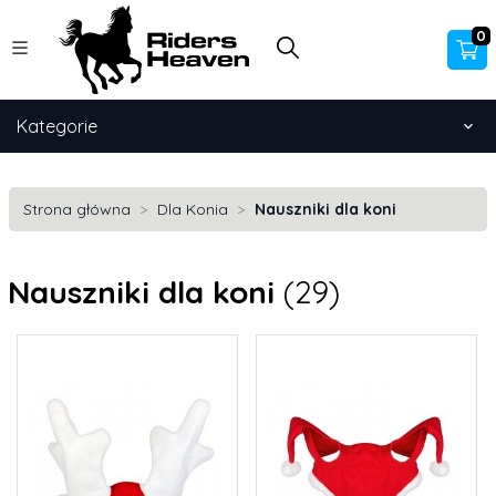
0
Kategorie
Strona główna
Dla Konia
Nauszniki dla koni
Nauszniki dla koni
(29)