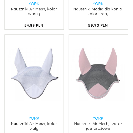
YORK
YORK
Nauszniki Air Mesh, kolor
Nauszniki Modia dla konia,
czarny
kolor szary
54,
89
PLN
59,
90
PLN
YORK
YORK
Nauszniki Air Mesh, kolor
Nauszniki Air Mesh, szaro-
biały
jasnoróżowe