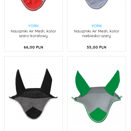
YORK
YORK
Nauszniki Air Mesh, kolor
Nauszniki Air Mesh, kolor
szaro-koralowy
niebiesko-szary
66,
00
PLN
55,
00
PLN