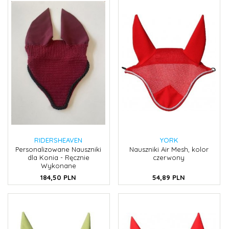
RIDERSHEAVEN
YORK
Personalizowane Nauszniki
Nauszniki Air Mesh, kolor
dla Konia - Ręcznie
czerwony
Wykonane
184,
50
PLN
54,
89
PLN