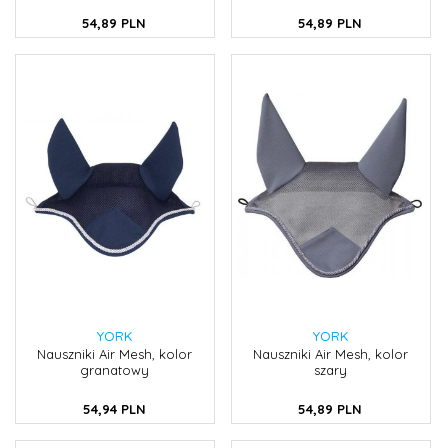
54,
89
PLN
54,
89
PLN
YORK
YORK
Nauszniki Air Mesh, kolor
Nauszniki Air Mesh, kolor
granatowy
szary
54,
94
PLN
54,
89
PLN