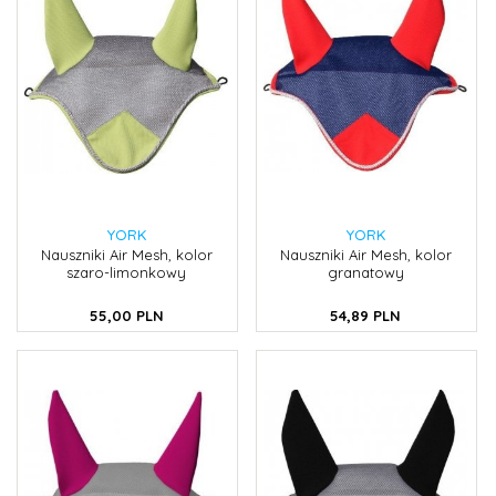
YORK
YORK
Nauszniki Air Mesh, kolor
Nauszniki Air Mesh, kolor
szaro-limonkowy
granatowy
55,
00
PLN
54,
89
PLN