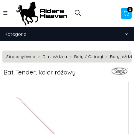
0
Kategorie
Strona główna
Dla Jeźdźca
Baty / Ostrogi
Baty jeździ
Bat Tender, kolor różowy