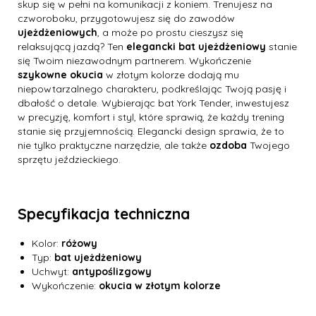
skup się w pełni na komunikacji z koniem. Trenujesz na
czworoboku, przygotowujesz się do zawodów
ujeżdżeniowych
, a może po prostu cieszysz się
relaksującą jazdą? Ten
elegancki bat ujeżdżeniowy
stanie
się Twoim niezawodnym partnerem. Wykończenie
szykowne okucia
w złotym kolorze dodają mu
niepowtarzalnego charakteru, podkreślając Twoją pasję i
dbałość o detale. Wybierając bat York Tender, inwestujesz
w precyzję, komfort i styl, które sprawią, że każdy trening
stanie się przyjemnością. Elegancki design sprawia, że to
nie tylko praktyczne narzędzie, ale także
ozdoba
Twojego
sprzętu jeździeckiego.
Specyfikacja techniczna
Kolor:
różowy
Typ:
bat ujeżdżeniowy
Uchwyt:
antypoślizgowy
Wykończenie:
okucia w złotym kolorze