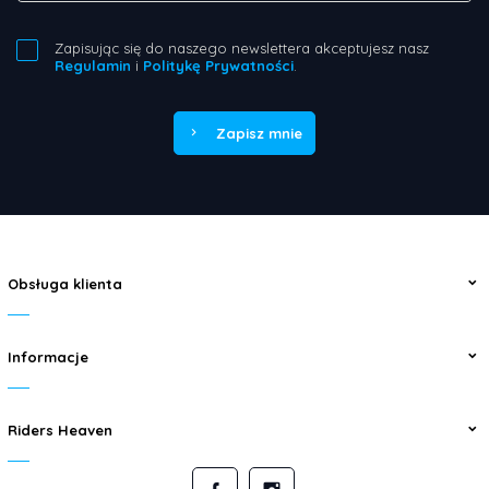
Zapisując się do naszego newslettera akceptujesz nasz
Regulamin
i
Politykę Prywatności
.
Zapisz mnie
Obsługa klienta
Informacje
Riders Heaven