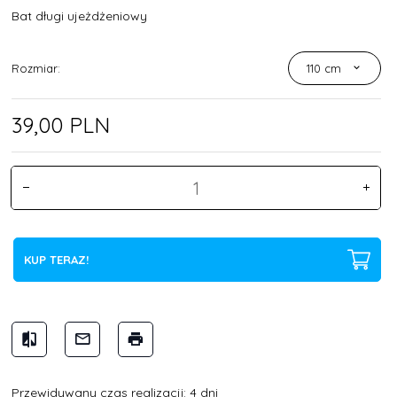
Bat długi ujeżdżeniowy
Rozmiar:
110 cm
39,
00
PLN
KUP TERAZ!
Przewidywany czas realizacji: 4 dni