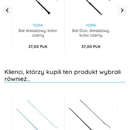
YORK
YORK
Bat dresażowy, kolor
Bat Duo, dresażowy,
Bat
czarny
kolor czarny
27,
00
PLN
37,
00
PLN
Klienci, którzy kupili ten produkt wybrali
również...