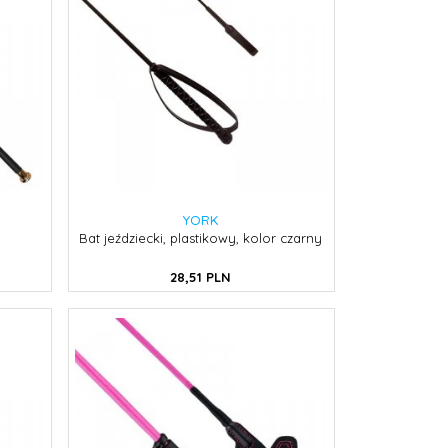
YORK
Bat jeździecki, plastikowy, kolor czarny
28,
51
PLN