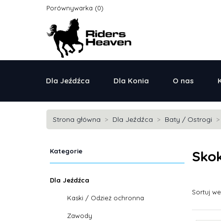
Porównywarka
Dla Jeźdźca
Dla Konia
O nas
Strona główna
Dla Jeźdźca
Baty / Ostrogi
Kategorie
Sko
Dla Jeźdźca
Sortuj w
Kaski / Odzież ochronna
Zawody