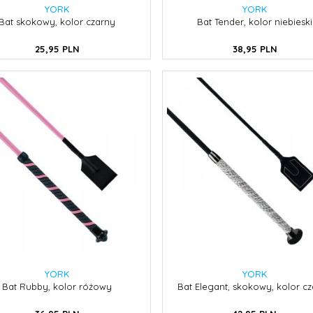
YORK
YORK
Bat skokowy, kolor czarny
Bat Tender, kolor niebieski
25,
95
PLN
38,
95
PLN
YORK
YORK
Bat Rubby, kolor różowy
Bat Elegant, skokowy, kolor c