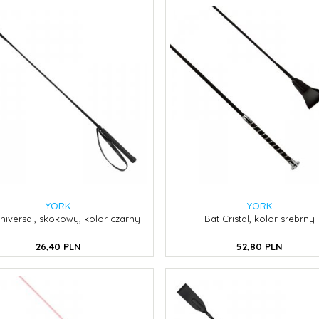
YORK
YORK
niversal, skokowy, kolor czarny
Bat Cristal, kolor srebrny
26,
40
PLN
52,
80
PLN