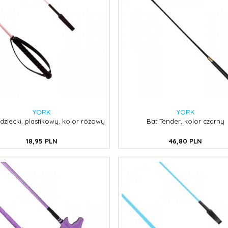
YORK
YORK
ździecki, plastikowy, kolor różowy
Bat Tender, kolor czarny
18,
95
PLN
46,
80
PLN