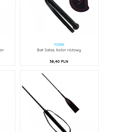
YORK
lor
Bat Salsa, kolor różowy
38,
40
PLN