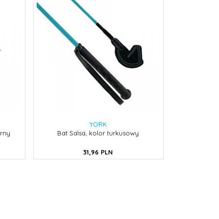
YORK
arny
Bat Salsa, kolor turkusowy
31,
96
PLN