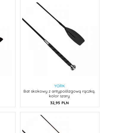
YORK
Bat skokowy z antypoślizgową rączką,
kolor szary
32,
95
PLN