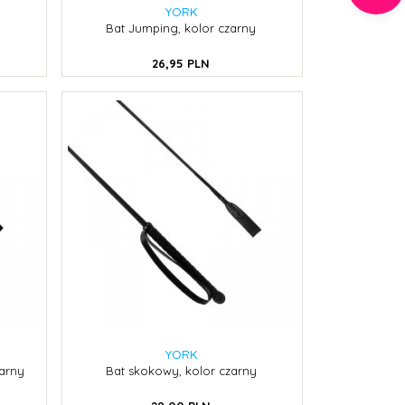
YORK
Bat Jumping, kolor czarny
26,
95
PLN
YORK
zarny
Bat skokowy, kolor czarny