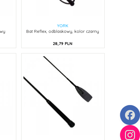
YORK
owy
Bat Reflex, odblaskowy, kolor czarny
28,
79
PLN