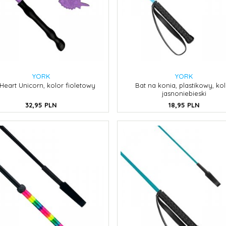
YORK
YORK
Heart Unicorn, kolor fioletowy
Bat na konia, plastikowy, ko
jasnoniebieski
32,
95
PLN
18,
95
PLN