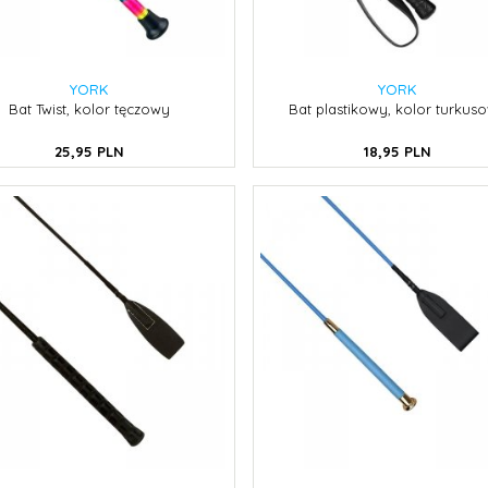
YORK
YORK
Bat Twist, kolor tęczowy
Bat plastikowy, kolor turkus
25,
95
PLN
18,
95
PLN