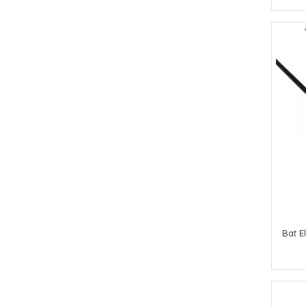
Bat E