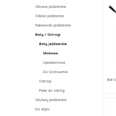
Obuwie jeździeckie
Odzież jeździecka
Rękawiczki jeździeckie
Baty / Ostrogi
Baty jeździeckie
Skokowe
Ujeżdżeniowe
Do lonżowania
Bat U
Ostrogi
Paski do ostróg
Okulary jeździeckie
Do stajni