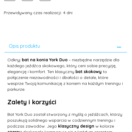
Przewidywany czas realizacji: 4 dni
Opis produktu
Odkryj
bat na konia York Duo
– niezbędne narzędzie dla
każdego jeźdźca skokowego, który ceni sobie precyzję,
elegancję i komfort. Ten klasyczny
bat skokowy
to
połączenie niezawodności i dbałości o detale, które
wesprze Twoją komunikację z koniem na każdym treningu i
parkurze.
Zalety i korzyści
Bat York Duo został stworzony z myślą o jeźdźcach, którzy
poszukują solidnego wsparcia w codziennym treningu i
podczas zawodów. Jego
klasyczny design
w kolorze