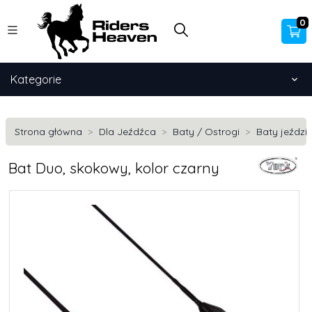
0
Kategorie
Strona główna
Dla Jeźdźca
Baty / Ostrogi
Baty jeździ
Bat Duo, skokowy, kolor czarny