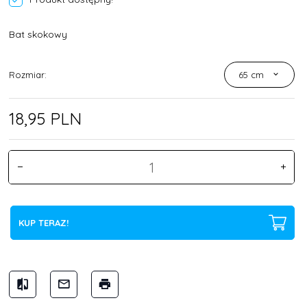
Bat skokowy
Rozmiar:
65 cm
18,
95
PLN
KUP TERAZ!