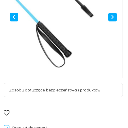
Zasoby dotyczące bezpieczeństwa i produktów
Produkt dostępny!