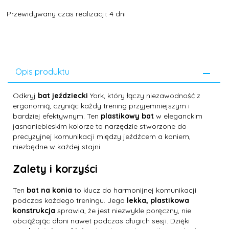
Przewidywany czas realizacji: 4 dni
Opis produktu
Odkryj
bat jeździecki
York, który łączy niezawodność z
ergonomią, czyniąc każdy trening przyjemniejszym i
bardziej efektywnym. Ten
plastikowy bat
w eleganckim
jasnoniebieskim kolorze to narzędzie stworzone do
precyzyjnej komunikacji między jeźdźcem a koniem,
niezbędne w każdej stajni.
Zalety i korzyści
Ten
bat na konia
to klucz do harmonijnej komunikacji
podczas każdego treningu. Jego
lekka, plastikowa
konstrukcja
sprawia, że jest niezwykle poręczny, nie
obciążając dłoni nawet podczas długich sesji. Dzięki