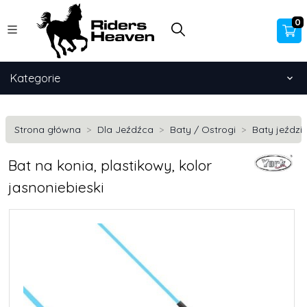
0
Kategorie
Strona główna
Dla Jeźdźca
Baty / Ostrogi
Baty jeździ
Bat na konia, plastikowy, kolor
jasnoniebieski