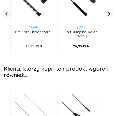
YORK
YORK
Bat Koral, kolor czarny
Bat Jumping, kolor
B
czarny
29,
95
PLN
26,
95
PLN
Klienci, którzy kupili ten produkt wybrali
również...