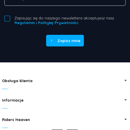
Zapisując się do naszego newslettera akceptujesz nasz
Regulamin
i
Politykę Prywatności
.
Zapisz mnie
Obsługa klienta
Informacje
Riders Heaven