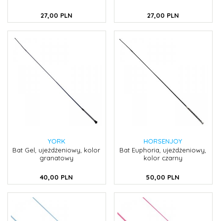
27,
00
PLN
27,
00
PLN
YORK
HORSENJOY
Bat Gel, ujeżdżeniowy, kolor
Bat Euphoria, ujeżdżeniowy,
granatowy
kolor czarny
40,
00
PLN
50,
00
PLN