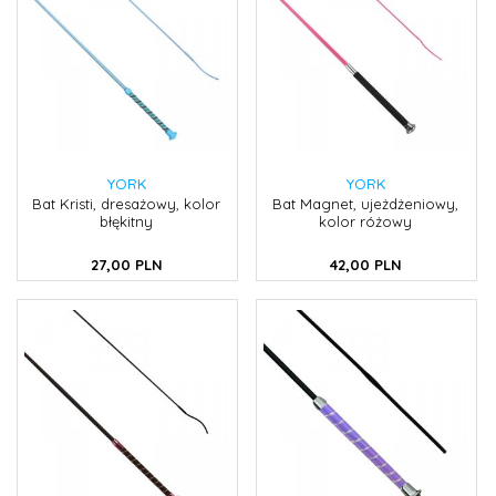
YORK
YORK
Bat Kristi, dresażowy, kolor
Bat Magnet, ujeżdżeniowy,
błękitny
kolor różowy
27,
00
PLN
42,
00
PLN