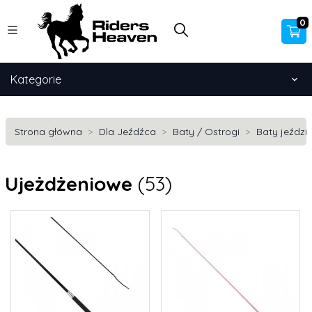
0
Kategorie
Strona główna
Dla Jeźdźca
Baty / Ostrogi
Baty jeździ
Ujeżdżeniowe
(53)