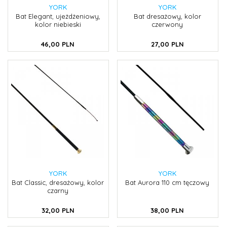
YORK
YORK
Bat Elegant, ujeżdżeniowy,
Bat dresażowy, kolor
kolor niebieski
czerwony
46,
00
PLN
27,
00
PLN
YORK
YORK
Bat Classic, dresażowy, kolor
Bat Aurora 110 cm tęczowy
czarny
32,
00
PLN
38,
00
PLN