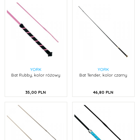
YORK
YORK
Bat Rubby, kolor różowy
Bat Tender, kolor czarny
35,
00
PLN
46,
80
PLN