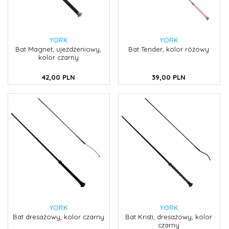
YORK
YORK
Bat Magnet, ujeżdżeniowy,
Bat Tender, kolor różowy
kolor czarny
42,
00
PLN
39,
00
PLN
YORK
YORK
Bat dresażowy, kolor czarny
Bat Kristi, dresażowy, kolor
czarny