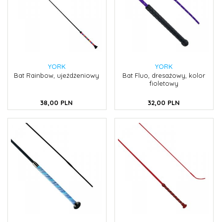
YORK
YORK
Bat Rainbow, ujeżdżeniowy
Bat Fluo, dresażowy, kolor
fioletowy
38,
00
PLN
32,
00
PLN