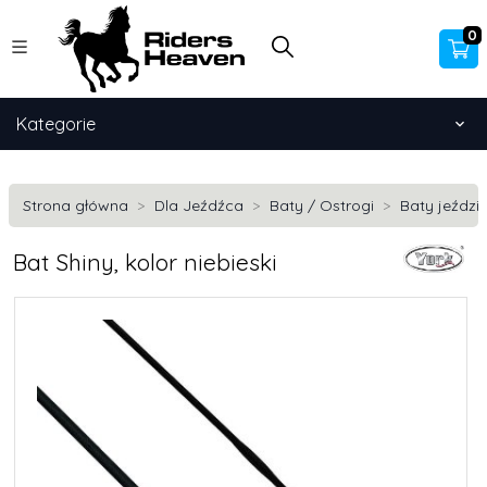
0
Kategorie
Strona główna
Dla Jeźdźca
Baty / Ostrogi
Baty jeździ
Bat Shiny, kolor niebieski