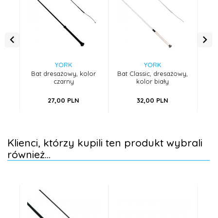
YORK
YORK
Bat dresażowy, kolor
Bat Classic, dresażowy,
Bat
czarny
kolor biały
27,
00
PLN
32,
00
PLN
Klienci, którzy kupili ten produkt wybrali
również...