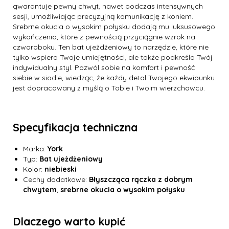
gwarantuje pewny chwyt, nawet podczas intensywnych
sesji, umożliwiając precyzyjną komunikację z koniem.
Srebrne okucia o wysokim połysku dodają mu luksusowego
wykończenia, które z pewnością przyciągnie wzrok na
czworoboku. Ten bat ujeżdżeniowy to narzędzie, które nie
tylko wspiera Twoje umiejętności, ale także podkreśla Twój
indywidualny styl. Pozwól sobie na komfort i pewność
siebie w siodle, wiedząc, że każdy detal Twojego ekwipunku
jest dopracowany z myślą o Tobie i Twoim wierzchowcu.
Specyfikacja techniczna
Marka:
York
Typ:
Bat ujeżdżeniowy
Kolor:
niebieski
Cechy dodatkowe:
Błyszcząca rączka z dobrym
chwytem
,
srebrne okucia o wysokim połysku
Dlaczego warto kupić