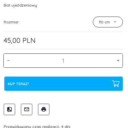
Bat ujeżdżeniowy
Rozmiar:
110 cm
45,
00
PLN
KUP TERAZ!
Przewidywany czas realizacji: 4 dni