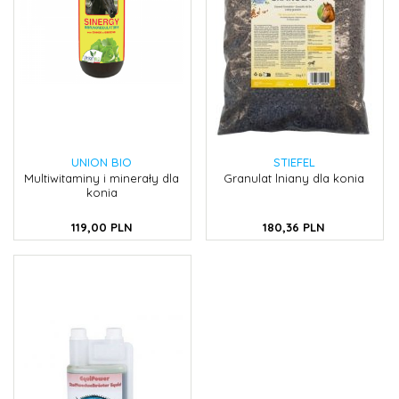
UNION BIO
STIEFEL
Multiwitaminy i minerały dla
Granulat lniany dla konia
konia
119,
00
PLN
180,
36
PLN