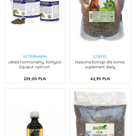
VETRIPHARM
STIEFEL
Układ hormonalny, kortyzol
Nasiona konopi dla konia,
Equipur opticort
suplement diety
229,
00
PLN
62,
95
PLN