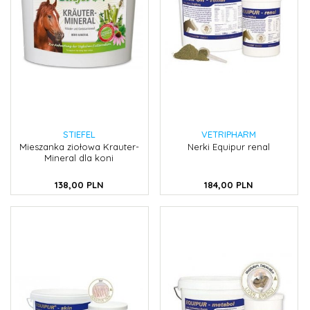
STIEFEL
VETRIPHARM
Mieszanka ziołowa Krauter-
Nerki Equipur renal
Mineral dla koni
138,
00
PLN
184,
00
PLN