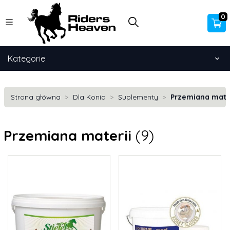
0
Kategorie
Strona główna
Dla Konia
Suplementy
Przemiana mate
Przemiana materii
(9)