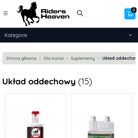
0
Kategorie
Strona główna
Dla Konia
Suplementy
Układ oddecho
Układ oddechowy
(15)