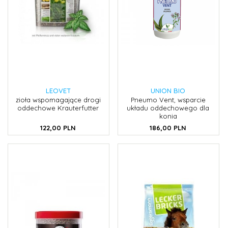
LEOVET
UNION BIO
zioła wspomagające drogi
Pneumo Vent, wsparcie
oddechowe Krauterfutter
układu oddechowego dla
konia
122,
00
PLN
186,
00
PLN