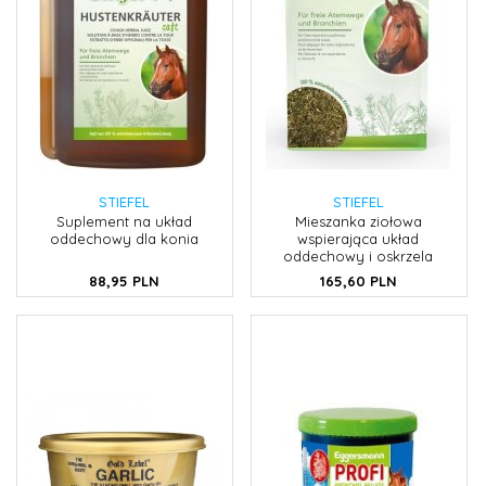
STIEFEL
STIEFEL
Suplement na układ
Mieszanka ziołowa
oddechowy dla konia
wspierająca układ
oddechowy i oskrzela
88,
95
PLN
165,
60
PLN