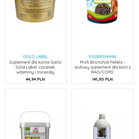
GOLD LABEL
EGGERSMANN
Suplement dla konia Garlic
Profi Bronchial Pellets -
Gold Label: czosnek,
ziołowy suplement dla koni z
witaminy i minerały
RAO/COPD
44,
94
PLN
141,
90
PLN