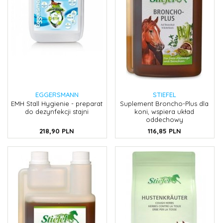
EGGERSMANN
STIEFEL
EMH Stall Hygienie - preparat
Suplement Broncho-Plus dla
do dezynfekcji stajni
koni, wspiera układ
oddechowy
218,
90
PLN
116,
85
PLN