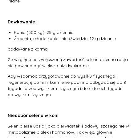
lniane.
Dawkowanie :
Konie (500 kg): 25 g dziennie
Źrebięta, młode konie i niedźwiedzie: 12 g dziennie
podawane z karmą.
Ze względu na zwiększoną zawartość selenu dzienna racja
nie powinna być większa niż dwukrotnie.
Aby wspomóc przygotowanie do wysiłku fizycznego i
regenerację po nim, karmienie powinno odbywać się do 8
tygodni przed wysiłkiem fizycznym i do czterech tygodni
po wysiłku fizycznym.
Niedobór selenu w koni
:
Selen bierze udział jako pierwiastek śladowy, szczególnie w
metabolizmie białek i hormonów. Tak więc, głównie