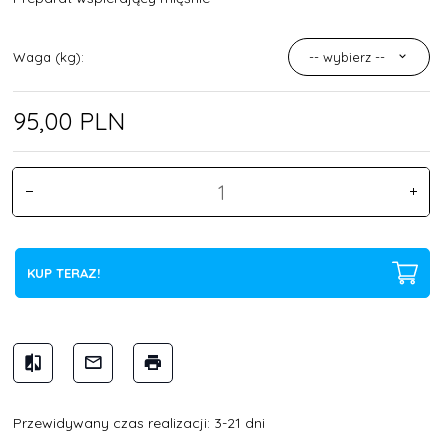
Waga (kg):
-- wybierz --
95,
00
PLN
KUP TERAZ!
Przewidywany czas realizacji: 3-21 dni