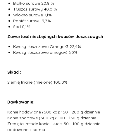
Białko surowe 20,8 %
Tłuszcz surowy 40,0 %
Włókno surowe 7,1%
Popiół surowy 3,3%
Sód 0,1%
Zawartość niezbędnych kwasów tłuszczowych
Kwasy tłuszczowe Omega-3 22,4%
Kwasy tłuszczowe omega-6 6,0%
Skład :
Siemię lniane (mielone) 100,0%
Dawkowanie:
Konie hodowlane (500 kg): 150 - 200 g dziennie
Konie sportowe (500 kg): 100 - 150 g dziennie
Źrebięta, młode konie i kuce: 50 - 100 g dziennie
podawane z karmą.