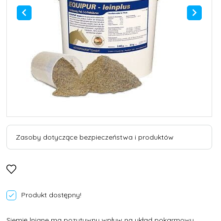
Zasoby dotyczące bezpieczeństwa i produktów
Produkt dostępny!
Siemię lniane ma pozytywny wpływ na układ pokarmowy