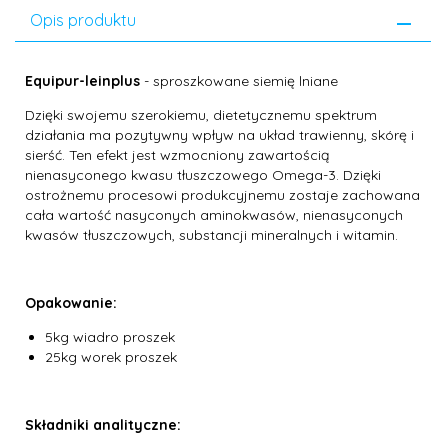
Opis produktu
Equipur-leinplus
- sproszkowane siemię lniane
Dzięki swojemu szerokiemu, dietetycznemu spektrum
działania ma pozytywny wpływ na układ trawienny, skórę i
sierść. Ten efekt jest wzmocniony zawartością
nienasyconego kwasu tłuszczowego Omega-3. Dzięki
ostrożnemu procesowi produkcyjnemu zostaje zachowana
cała wartość nasyconych aminokwasów, nienasyconych
kwasów tłuszczowych, substancji mineralnych i witamin.
Opakowanie:
5kg wiadro proszek
25kg worek proszek
Składniki analityczne: