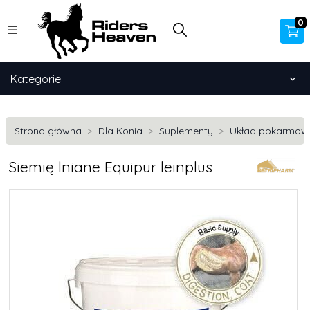
0
Kategorie
Strona główna
Dla Konia
Suplementy
Układ pokarmow
Siemię lniane Equipur leinplus