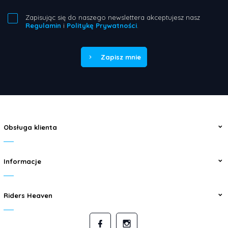
Zapisując się do naszego newslettera akceptujesz nasz
Regulamin
i
Politykę Prywatności
.
Zapisz mnie
Obsługa klienta
Informacje
Riders Heaven