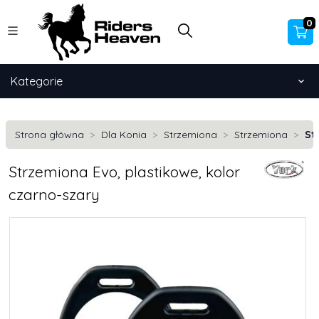
0
Kategorie
Strona główna
Dla Konia
Strzemiona
Strzemiona
St
Strzemiona Evo, plastikowe, kolor
czarno-szary