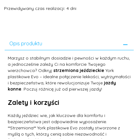
Przewidywany czas realizacji: 4 dni
Opis produktu
Marzysz o stabilnym dosiadzie i pewności w każdym ruchu,
a jednocześnie zależy Ci na komforcie Twojego
wierzchowca? Odkryj
strzemiona jeździeckie
York
plastikowe Evo – idealne połączenie lekkości, wytrzymałości
i bezpieczeństwa, które rewolucjonizuje Twoje
jazdy
konne
. Poczuj różnicę już od pierwszej jazdy!
Zalety i korzyści
Każdy jeździec wie, jak kluczowe dla komfortu i
bezpieczeństwa jest odpowiednie wyposażenie.
**Strzemiona** York plastikowe Evo zostały stworzone z
myślą o tych, którzy cenią sobie niezawodność i