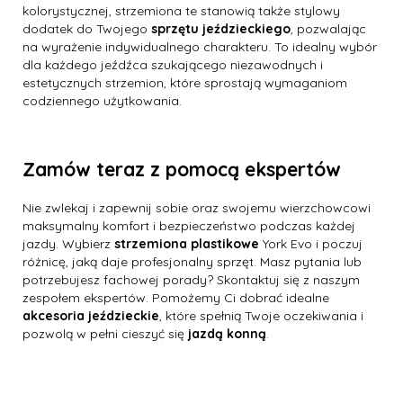
kolorystycznej, strzemiona te stanowią także stylowy
dodatek do Twojego
sprzętu jeździeckiego
, pozwalając
na wyrażenie indywidualnego charakteru. To idealny wybór
dla każdego jeźdźca szukającego niezawodnych i
estetycznych strzemion, które sprostają wymaganiom
codziennego użytkowania.
Zamów teraz z pomocą ekspertów
Nie zwlekaj i zapewnij sobie oraz swojemu wierzchowcowi
maksymalny komfort i bezpieczeństwo podczas każdej
jazdy. Wybierz
strzemiona plastikowe
York Evo i poczuj
różnicę, jaką daje profesjonalny sprzęt. Masz pytania lub
potrzebujesz fachowej porady? Skontaktuj się z naszym
zespołem ekspertów. Pomożemy Ci dobrać idealne
akcesoria jeździeckie
, które spełnią Twoje oczekiwania i
pozwolą w pełni cieszyć się
jazdą konną
.