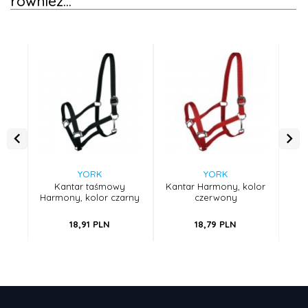
również...
YORK
YORK
Kantar taśmowy
Kantar Harmony, kolor
Harmony, kolor czarny
czerwony
18,
91
PLN
18,
79
PLN