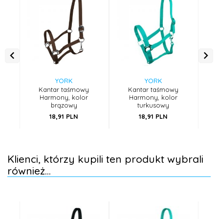
YORK
YORK
Kantar taśmowy
Kantar taśmowy
Harmony, kolor
Harmony, kolor
Har
brązowy
turkusowy
18,
91
PLN
18,
91
PLN
Klienci, którzy kupili ten produkt wybrali
również...