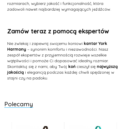
rozmiarach, wybierz jakość i funkcjonalność, która
zadowoli nawet najbardziej wymagających jeźdźców.
Zamów teraz z pomocą ekspertów
Nie zwlekaj i zapewnij swojemu koniowi
kantar York
Harmony
– synonim komfortu i niezawodności. Nasz
zespół ekspertów z przyjemnością rozwieje wszelkie
wątpliwości i pomoże Ci dopasować idealny rozmiar.
Skontaktuj się z nami, aby Twój
koń
cieszył się
najwyższą
jakością
i elegancją podczas każdej chwili spędzonej w
stajni czy na padoku.
Polecamy