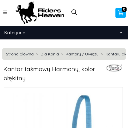
0
Kategorie
Strona główna
Dla Konia
Kantary / Uwiązy
Kantary dla
Kantar taśmowy Harmony, kolor
błękitny