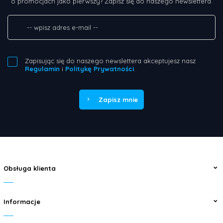
o promocjach jako pierwszy? Zapisz się do naszego newslettera.
Zapisując się do naszego newslettera akceptujesz nasz
Regulamin
i
Politykę Prywatności
.
Zapisz mnie
Obsługa klienta
Informacje