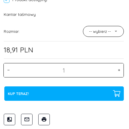
Kantar taśmowy
Rozmiar:
-- wybierz --
18,
91
PLN
KUP TERAZ!