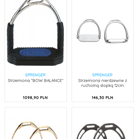
SPRENGER
SPRENGER
Strzemiona "BOW BALANCE"
Strzemiona nierdzewne z
ruchomą stopką 12cm
1098,
90
PLN
146,
30
PLN