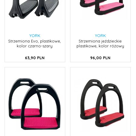
YORK
YORK
Strzemiona Evo, plastikowe,
Strzemiona jeździeckie
kolor czarno-szary
plastikowe, kolor różowy
63,
90
PLN
96,
00
PLN