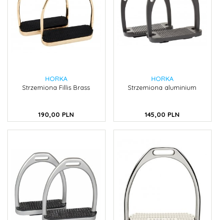
HORKA
HORKA
Strzemiona Fillis Brass
Strzemiona aluminium
190,
00
PLN
145,
00
PLN