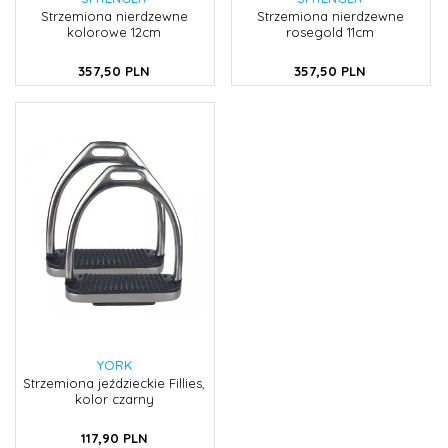
Strzemiona nierdzewne
Strzemiona nierdzewne
kolorowe 12cm
rosegold 11cm
357,
50
PLN
357,
50
PLN
YORK
Strzemiona jeździeckie Fillies,
kolor czarny
117,
90
PLN