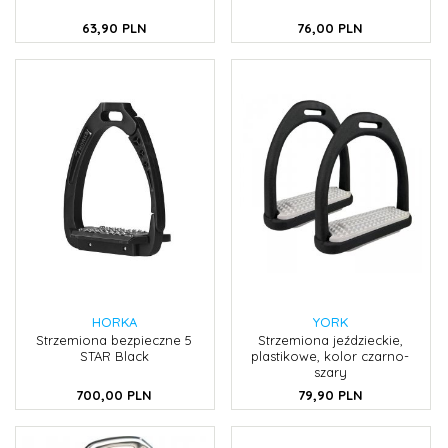
63,
90
PLN
76,
00
PLN
HORKA
YORK
Strzemiona bezpieczne 5
Strzemiona jeździeckie,
STAR Black
plastikowe, kolor czarno-
szary
700,
00
PLN
79,
90
PLN