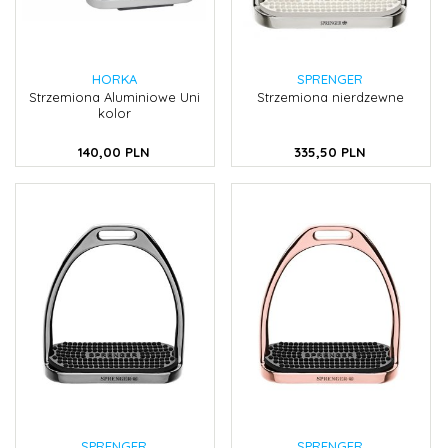
HORKA
SPRENGER
Strzemiona Aluminiowe Uni
Strzemiona nierdzewne
kolor
140,
00
PLN
335,
50
PLN
SPRENGER
SPRENGER