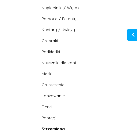
Napierśniki / Wytoki
Pomoce / Patenty
Kantary / Uwiązy
Czapraki
Podkładki
Nauszniki dla koni
Maski
Czyszczenie
Lonżowanie
Derki
Popręgi
Strzemiona