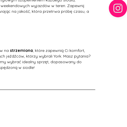
 i weekendowych wyjazdów w teren. Zapewnij
iając na jakość, która przetrwa próbę czasu, a
aw na
strzemiona
, które zapewnią Ci komfort,
h jeźdźców, którzy wybrali York. Masz pytania?
emy wybrać idealny sprzęt, dopasowany do
 spędzoną w siodle!