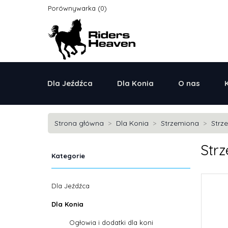
Porównywarka
Dla Jeźdźca
Dla Konia
O nas
Strona główna
Dla Konia
Strzemiona
Strz
Strz
Kategorie
Dla Jeźdźca
Dla Konia
Ogłowia i dodatki dla koni