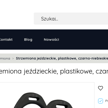
Kontakt
Blog
Nowości
emiona
Strzemiona jeździeckie, plastikowe, czarno-niebieski
emiona jeździeckie, plastikowe, cza
P