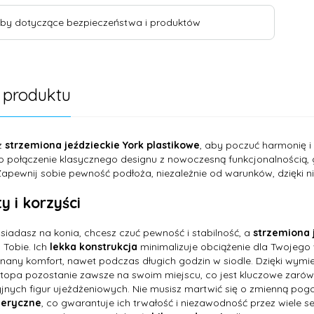
by dotyczące bezpieczeństwa i produktów
 produktu
z
strzemiona jeździeckie York plastikowe
, aby poczuć harmonię i
o połączenie klasycznego designu z nowoczesną funkcjonalnością, 
Zapewnij sobie pewność podłoża, niezależnie od warunków, dzięki
y i korzyści
siadasz na konia, chcesz czuć pewność i stabilność, a
strzemiona 
 Tobie. Ich
lekka konstrukcja
minimalizuje obciążenie dla Twojego
nany komfort, nawet podczas długich godzin w siodle. Dzięki w
topa pozostanie zawsze na swoim miejscu, co jest kluczowe zaró
jnych figur ujeżdżeniowych. Nie musisz martwić się o zmienną pog
eryczne
, co gwarantuje ich trwałość i niezawodność przez wiele se