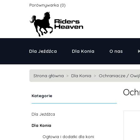
Porównywarka
Dla Jeźdźca
Dla Konia
O nas
Strona główna
Dla Konia
Ochraniacze / Owij
Och
Kategorie
Dla Jeźdźca
Dla Konia
Ogłowia i dodatki dla koni