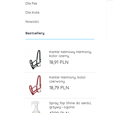
Dla Psa
Dla Kota
Nowości
Bestsellery
Kantar taśmowy Harmony,
kolor czarny
18,
91
PLN
Kantar Harmony, kolor
czerwony
18,
79
PLN
Spray Top Shine do sierści,
grzywy i ogona