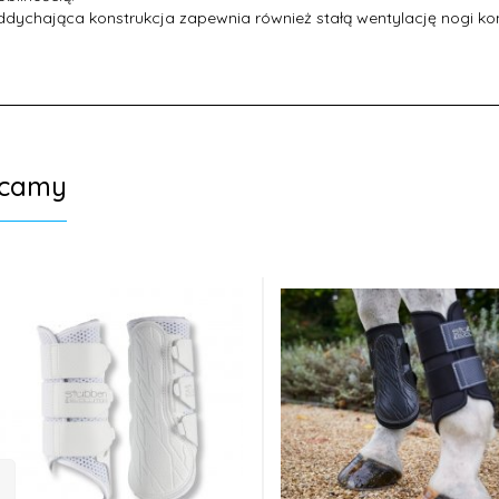
dychająca konstrukcja zapewnia również stałą wentylację nogi kon
ecamy