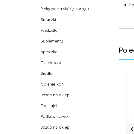
Od
Pielęgnacja skór / sprzętu
Smaczki
Wędzidła
Suplementy
Pol
Apteczka
Dziurkacze
Siodła
Golenie koni
Jazda na oklep
Do stajni
Podkuwnictwo
Jazda na oklep