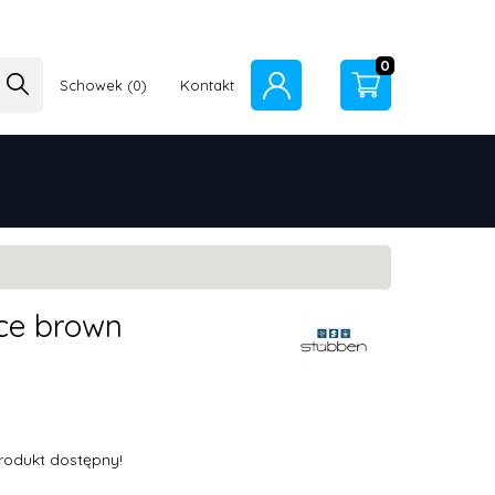
0
Schowek
Kontakt
ece brown
rodukt dostępny!