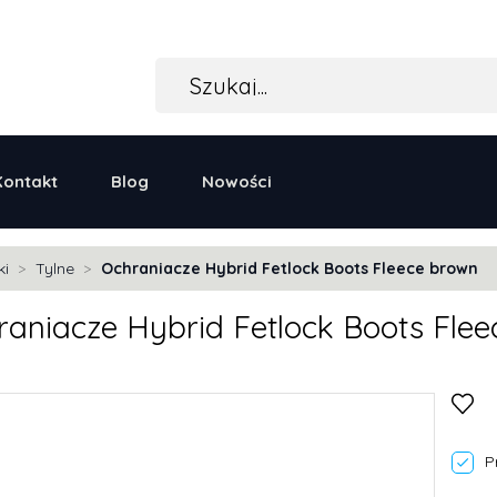
Kontakt
Blog
Nowości
ki
Tylne
Ochraniacze Hybrid Fetlock Boots Fleece brown
raniacze Hybrid Fetlock Boots Fle
P