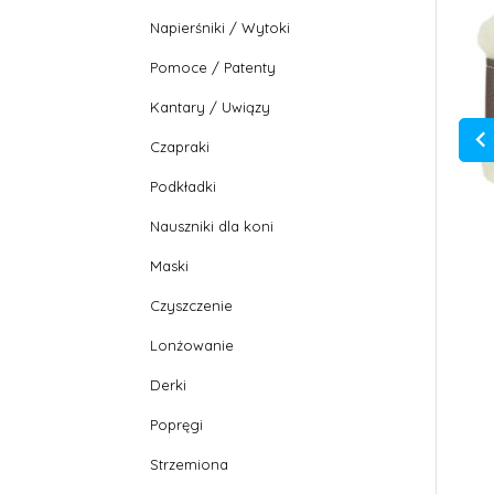
Napierśniki / Wytoki
Pomoce / Patenty
Kantary / Uwiązy
Czapraki
Podkładki
Nauszniki dla koni
Maski
Czyszczenie
Lonżowanie
Derki
Popręgi
Strzemiona