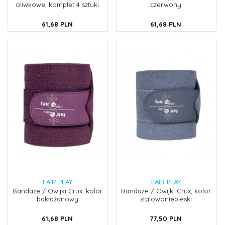
oliwkowe, komplet 4 sztuki
czerwony
61,
68
PLN
61,
68
PLN
FAIR PLAY
FAIR PLAY
Bandaże / Owijki Crux, kolor
Bandaże / Owijki Crux, kolor
bakłażanowy
stalowoniebieski
61,
68
PLN
77,
50
PLN