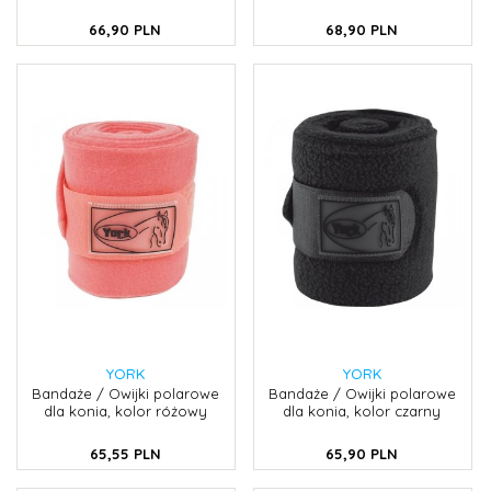
66,
90
PLN
68,
90
PLN
YORK
YORK
Bandaże / Owijki polarowe
Bandaże / Owijki polarowe
dla konia, kolor różowy
dla konia, kolor czarny
65,
55
PLN
65,
90
PLN