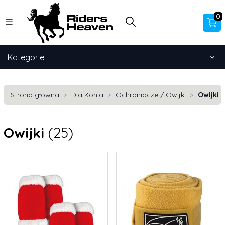
0
Kategorie
Strona główna
Dla Konia
Ochraniacze / Owijki
Owijki
Owijki
(25)