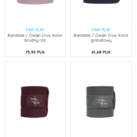
FAIR PLAY
FAIR PLAY
Bandaże / Owijki Crux, kolor
Bandaże / Owijki Crux, kolor
brudny róż
granatowy
73,
95
PLN
61,
68
PLN