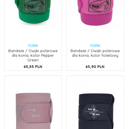
YORK
YORK
Bandaże / Owijki polarowe
Bandaże / Owijki polarowe
dla konia, kolor Pepper
dla konia, kolor fioletowy
Green
65,
55
PLN
65,
90
PLN