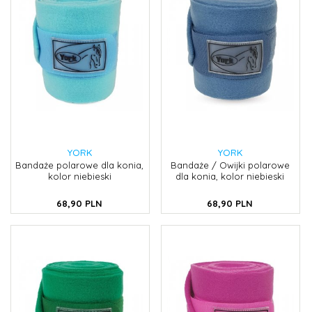
YORK
YORK
Bandaże polarowe dla konia,
Bandaże / Owijki polarowe
kolor niebieski
dla konia, kolor niebieski
68,
90
PLN
68,
90
PLN