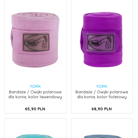
YORK
YORK
Bandaże / Owijki polarowe
Bandaże / Owijki polarowe
dla konia, kolor lawendowy
dla konia, kolor fioletowy
65,
90
PLN
68,
90
PLN