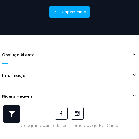
Zapisz mnie
Obsługa klienta
Informacje
Riders Heaven
oprogramowanie sklepu internetowego
RedCart.pl