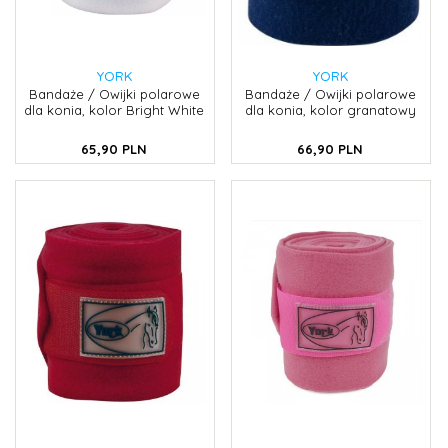
YORK
YORK
Bandaże / Owijki polarowe
Bandaże / Owijki polarowe
dla konia, kolor Bright White
dla konia, kolor granatowy
65,
90
PLN
66,
90
PLN