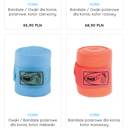
YORK
YORK
Bandaże / Owijki dla konia,
Bandaże / Owijki polarowe
polarowe, kolor czerwony
dla konia, kolor różowy
65,
90
PLN
68,
90
PLN
YORK
YORK
Owijki / Bandaże polarowe
Bandaże polarowe dla konia,
dla konia, kolor niebieski
kolor łososiowy