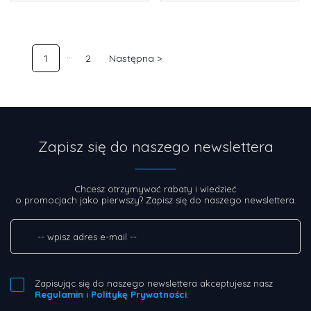
1
2
Następna >
Zapisz się do naszego newslettera
Chcesz otrzymywać rabaty i wiedzieć
o promocjach jako pierwszy? Zapisz się do naszego newslettera.
Zapisując się do naszego newslettera akceptujesz nasz
Regulamin
i
Politykę Prywatności
.