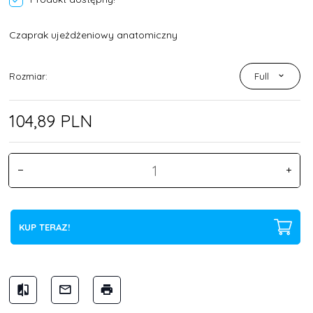
Czaprak ujeżdżeniowy anatomiczny
Rozmiar:
Full
104,
89
PLN
KUP TERAZ!