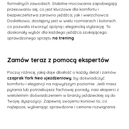
formalnych zawodach. Stabilne mocowania zapobiegają
przesuwaniu się, co jest kluczowe dla komfortu i
bezpieczeństwa zarówno jeźdźca, jak i wierzchowca.
Dodatkowo, dostępny jest w wielu rozmiarach i kolorach
co pozwala stworzyć spójną i elegancką stylizację. To
doskonały wybór dla każdego jeźdźca szukającego
sprawdzonego sprzętu
na trening
.
Zamów teraz z pomocą ekspertów
Poczuj różnicę, jaką daje dbałość o każdy detal i zamów
czaprak York Neo ujeżdżeniowy
, by doświadczyć
komfortu i elegancji na najwyższym poziomie. Jeśli masz
pytania lub potrzebujesz fachowej porady, nasi eksperci z
wieloletnim doświadczeniem w branży jeździeckiej są do
Twojej dyspozycji. Zapewnij swojemu koniowi to, co
najlepsze, wybierając sprawdzone i cenione rozwiązania.