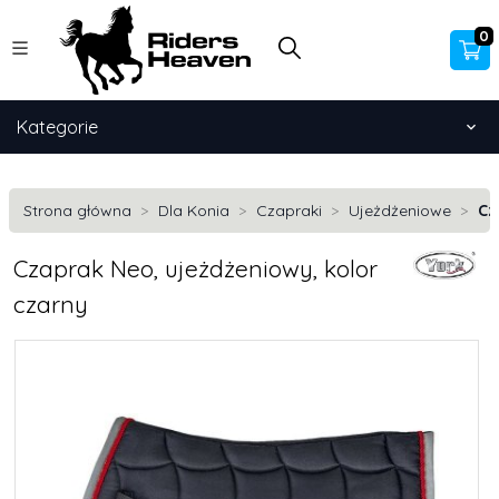
0
Kategorie
Strona główna
Dla Konia
Czapraki
Ujeżdżeniowe
Cz
Czaprak Neo, ujeżdżeniowy, kolor
czarny