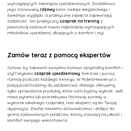
wymagających treningów ujeżdżeniowych. Dodatkowo,
jego stonowany
różowy
kolor nadaje eleganckiego i
świeżego wyglądu, a praktyczne zapięcia zapewniają
stabilność. Ten praktyczny
czaprak na trening
z
pewnością zadowoli nawet najbardziej wymagających
miłośników ujeżdżenia, dbających o komfort i styl.
Zamów teraz z pomocą ekspertów
Gotowi, by zapewnić swojemu koniowi optymalny komfort i
styl? Wybierz
czaprak ujeżdżeniowy
York Ever i poczuj
różnicę podczas każdego treningu. W RidersHeaven.pl z
pasją podchodzimy do jeździectwa, dlatego oferujemy
tylko sprawdzone produkty, które sami byśmy wybrali. Jeśli
masz pytania lub potrzebujesz fachowej porady w
wyborze idealnego czapraka, nasi eksperci są do Twojej
dyspozycji. Zaufaj naszemu doświadczeniu i dołącz do
grona zadowolonych jeźdźców, którzy stawiają na jakość i
komfort swojego wierzchowca.