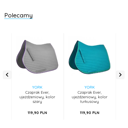
Polecamy
YORK
YORK
Czaprak Ever,
Czaprak Ever,
ujeżdżeniowy, kolor
ujeżdżeniowy, kolor
szary
turkusowy
a
119,
90
PLN
119,
90
PLN