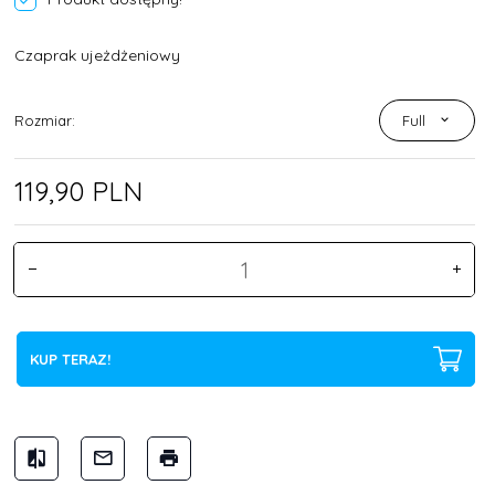
Czaprak ujeżdżeniowy
Rozmiar:
Full
119,
90
PLN
KUP TERAZ!