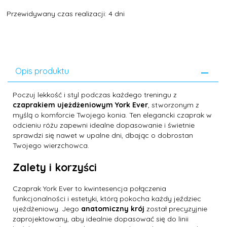
Przewidywany czas realizacji: 4 dni
Opis produktu
Poczuj lekkość i styl podczas każdego treningu z
czaprakiem ujeżdżeniowym York Ever
, stworzonym z
myślą o komforcie Twojego konia. Ten elegancki czaprak w
odcieniu różu zapewni idealne dopasowanie i świetnie
sprawdzi się nawet w upalne dni, dbając o dobrostan
Twojego wierzchowca.
Zalety i korzyści
Czaprak York Ever to kwintesencja połączenia
funkcjonalności i estetyki, którą pokocha każdy jeździec
ujeżdżeniowy. Jego
anatomiczny krój
został precyzyjnie
zaprojektowany, aby idealnie dopasować się do linii