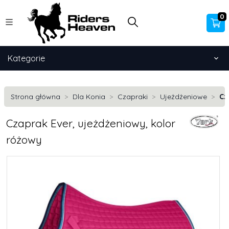
0
Kategorie
Strona główna
Dla Konia
Czapraki
Ujeżdżeniowe
Cz
Czaprak Ever, ujeżdżeniowy, kolor
różowy