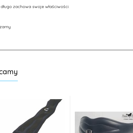
 długo zachowa swoje właściwości.
czarny
ecamy