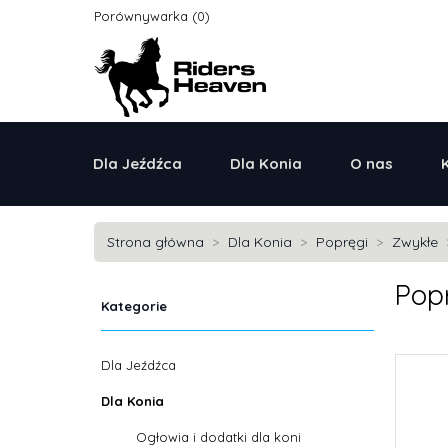
Porównywarka
Dla Jeźdźca
Dla Konia
O nas
Strona główna
Dla Konia
Popręgi
Zwykłe
Pop
Kategorie
Dla Jeźdźca
Dla Konia
Ogłowia i dodatki dla koni