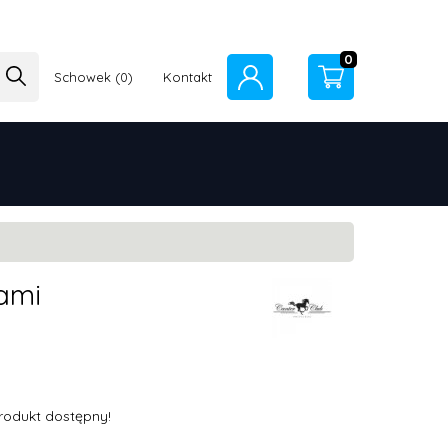
0
Schowek
Kontakt
ami
rodukt dostępny!