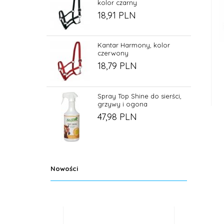
kolor czarny
18,
91
PLN
Kantar Harmony, kolor
czerwony
18,
79
PLN
Spray Top Shine do sierści,
grzywy i ogona
47,
98
PLN
Nowości