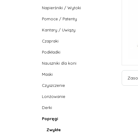
Napierśniki / Wytoki
Pomoce / Patenty
Kantary / Uwiązy
Czapraki
Podkładki
Nauszniki dla koni
Maski
Zaso
Czyszczenie
Lonżowanie
Derki
Popręgi
Zwykłe