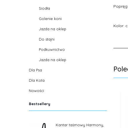
Popręg
Siodła
Golenie koni
Kolor: 
Jazda na oklep
Do stajni
Podkuwnictwo
Jazda na oklep
Pol
Dla Psa
Dla Kota
Nowości
Bestsellery
Kantar taśmowy Harmony,