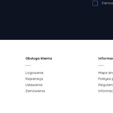
Zapisuj
Obsługa klienta
Informa
Logowanie
Mapa str
Rejestracja
Polityka
Ustawienia
Regulam
Zamówienia
Informac