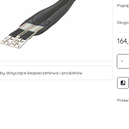
Poprę
Długo
164,
by dotyczące bezpieczeństwa i produktów
Przewi