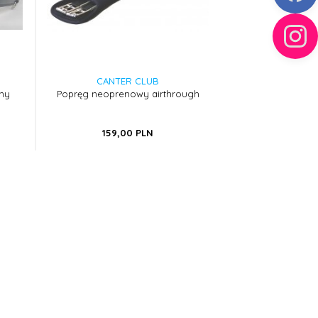
CANTER CLUB
ny
Popręg neoprenowy airthrough
159,
00
PLN