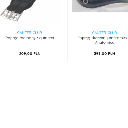
CANTER CLUB
CANTER CLUB
Popręg memory z gumami
Popręg skórzany anatomicz
Anatomica
209,
00
PLN
399,
00
PLN