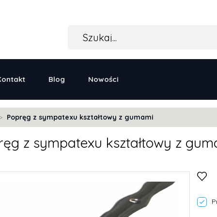
Kontakt
Blog
Nowości
Popręg z sympatexu kształtowy z gumami
ręg z sympatexu kształtowy z gum
P