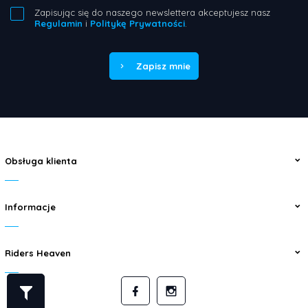
Zapisując się do naszego newslettera akceptujesz nasz
Regulamin
i
Politykę Prywatności
.
Zapisz mnie
Obsługa klienta
Informacje
Riders Heaven