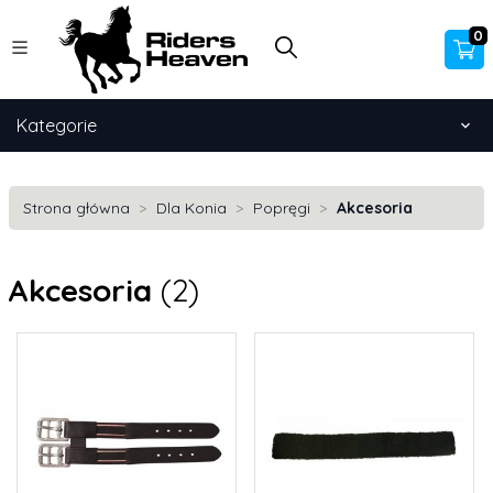
0
Kategorie
Strona główna
Dla Konia
Popręgi
Akcesoria
Akcesoria
(2)