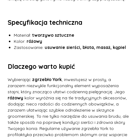
Specyfikacja techniczna
Materiał:
tworzywo sztuczne
Kolor:
różowy
Zastosowanie:
usuwanie sierści, błota, masaż, kąpiel
Dlaczego warto kupić
Wybierając
zgrzebło York
, inwestujesz w prosty, a
zarazem niezwykle funkcjonalny element wyposażenia
stajni, który znacząco ułatwi codzienną pielęgnację. Jego
różowy
kolor wyróżnia się na tle tradycyjnych akcesoriów,
dodając nieco radości do codziennych obowiązków, a
zarazem ułatwiając szybkie odnalezienie w skrzynce
groomerskiej. To nie tylko narzędzie do usuwania brudu, ale
także sposób na poprawę kondycji sierści i zdrowia skóry
Twojego konia. Regularne używanie zgrzebła York to
profilaktyka przeciwko problemom skórnym oraz wsparcie