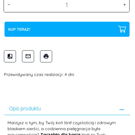
KUP TERAZ!
Przewidywany czas realizacji: 4 dni
Opis produktu
Marzysz o tym, by Twój koń lśnił czystością i zdrowym
blaskiem sierści, a codzienna pielęgnacja była
przyjemnością?
Zgrzebło dla konia
York to Twój