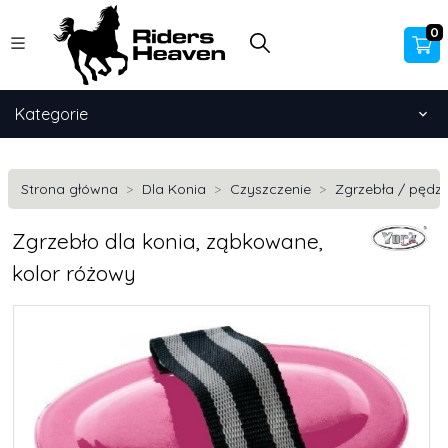
0
Kategorie
Strona główna
Dla Konia
Czyszczenie
Zgrzebła / pędzl
Zgrzebło dla konia, ząbkowane,
kolor różowy