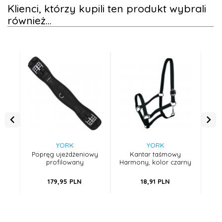
Klienci, którzy kupili ten produkt wybrali
również...
YORK
YORK
Popręg ujeżdżeniowy
Kantar taśmowy
profilowany
Harmony, kolor czarny
Har
179,
95
PLN
18,
91
PLN