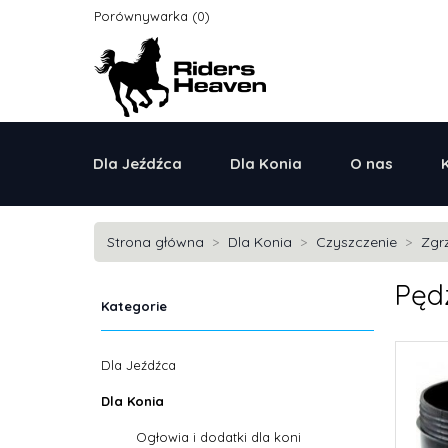
Porównywarka
Dla Jeźdźca
Dla Konia
O nas
Strona główna
Dla Konia
Czyszczenie
Zgr
Pędz
Kategorie
Dla Jeźdźca
Dla Konia
Ogłowia i dodatki dla koni