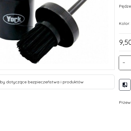
Pędze
Kolor
9,
5
by dotyczące bezpieczeństwa i produktów
Przewi