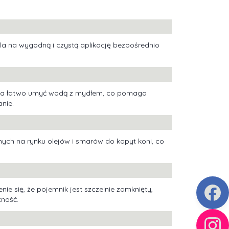
a na wygodną i czystą aplikację bezpośrednio
ożna łatwo umyć wodą z mydłem, co pomaga
nie.
pnych na rynku olejów i smarów do kopyt koni, co
e się, że pojemnik jest szczelnie zamknięty,
tność.