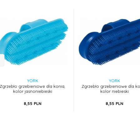
YORK
YORK
Zgrzebło grzebieniowe dla konia,
Zgrzebło grzebieniowe dla ko
kolor jasnoniebieski
kolor niebieski
8,
55
PLN
8,
55
PLN