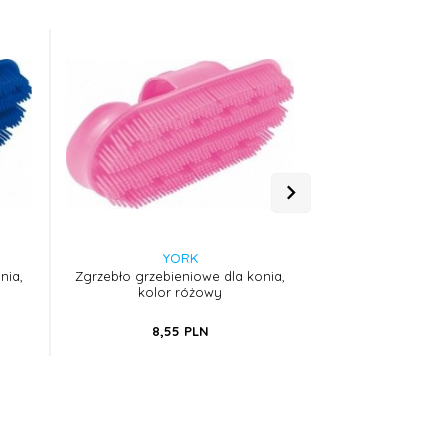
YORK
YO
nia,
Zgrzebło grzebieniowe dla konia,
Zgrzebło grzebie
kolor różowy
kolor pom
8,
55
PLN
8,
55