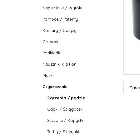
Napierśniki / Wytoki
Pomoce / Patenty
Kantary / Uwiązy
Czapraki
Podkładki
Nauszniki dla koni
Maski
Czyszczenie
Zaso
Zgrzebła / pędzle
Gąbki / Ściągaczki
Szczotki / Kopystki
Torby / Skrzynki