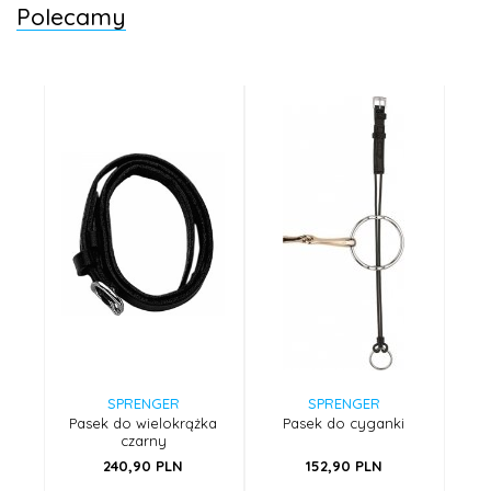
Polecamy
SPRENGER
SPRENGER
Pasek do wielokrążka
Pasek do cyganki
czarny
240,
90
PLN
152,
90
PLN