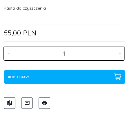
Pasta do czyszczenia
55,
00
PLN
KUP TERAZ!