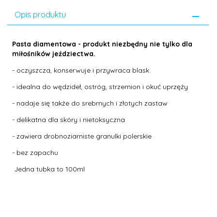
Opis produktu
Pasta diamentowa - produkt niezbędny nie tylko dla
miłośników jeździectwa.
- oczyszcza, konserwuje i przywraca blask
- idealna do wędzideł, ostróg, strzemion i okuć uprzęży
- nadaje się także do srebrnych i złotych zastaw
- delikatna dla skóry i nietoksyczna
- zawiera drobnoziarniste granulki polerskie
- bez zapachu
Jedna tubka to 100ml