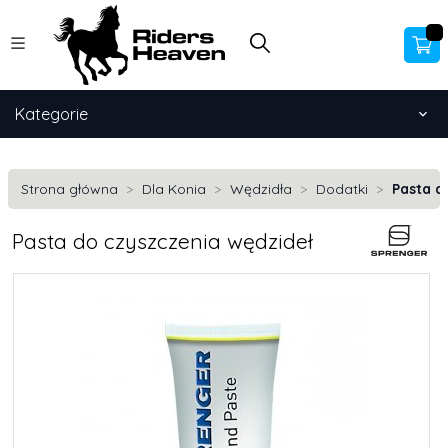
Kategorie
Strona główna
Dla Konia
Wędzidła
Dodatki
Pasta d
Pasta do czyszczenia wędzideł