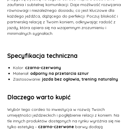
zaufania i subtelnej komunikacji. Daje możliwość rozwijania
równowagi i niezależnego dosiadu, co jest kluczowe dla
każdego jeźdźca, dążącego do perfekcji. Poczuj bliskość i
partnerską relację z Twoim koniem, odkrywając radość z
jazdy, która opiera się na wzajemnym zrozumieniu i
minimalnych sygnałach.
Specyfikacja techniczna
Kolor:
czarno-czerwony
Materiał:
odporny na przetarcia sznur
Zastosowanie:
jazda bez ogłowia, trening naturalny
Dlaczego warto kupić
Wybór tego cordeo to inwestycja w rozwój Twoich
umiejętności jeździeckich i pogłębienie relacji z koniem. Na
tle innych produktów dostępnych na rynku wyróżnia się nie
tylko estetyką –
czarno-czerwone
barwy dodają