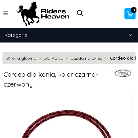
0
Kategorie
Strona główna
Dla Konia
Jazda na oklep
Cordeo dla k
Cordeo dla konia, kolor czarno-
czerwony