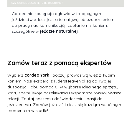
CZY CORDEO ZASTĘPUJE OGŁOWIE?
Cordeo nie zastępuje ogłowia w tradycyjnym
jeździectwie, lecz jest alternatywą lub uzupełnieniem
do pracy nad komunikacją i zaufaniem z koniem,
szczególnie w
jeździe naturalnej
.
Zamów teraz z pomocą ekspertów
Wybierz
cordeo York
i poczuj prawdziwą więź z Twoim
koniem. Nasi eksperci z RidersHeaven.pl są do Twojej
dyspozycji, aby pomóc Ci w wyborze idealnego sprzętu,
który spełni Twoje oczekiwania i wspomoże rozwój Waszej
relacji. Zaufaj naszemu doświadczeniu i pasji do
jeździectwa. Zamów już dziś i ciesz się każdym wspólnym
momentem w siodle!