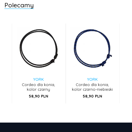
Polecamy
YORK
YORK
Cordeo dla konia,
Cordeo dla konia,
kolor czarny
kolor czarno-niebieski
58,
90
PLN
58,
90
PLN