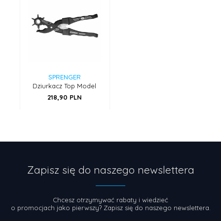
SPRENGER
Dziurkacz Top Model
218,
90
PLN
Zapisz się do naszego newslettera
Chcesz otrzymywać rabaty i wiedzieć
o promocjach jako pierwszy? Zapisz się do naszego newslettera.