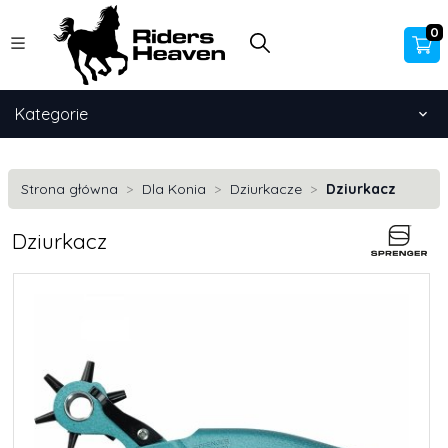
0
Kategorie
Strona główna
Dla Konia
Dziurkacze
Dziurkacz
Dziurkacz