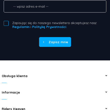
Zapisując się do naszego newslettera akceptujesz nasz
Regulamin
i
Politykę Prywatności
.
Zapisz mnie
Obsługa klienta
Informacje
Riders Heaven