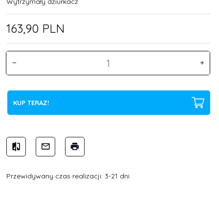
Wytrzymały dziurkacz
163,
90
PLN
KUP TERAZ!
Przewidywany czas realizacji: 3-21 dni