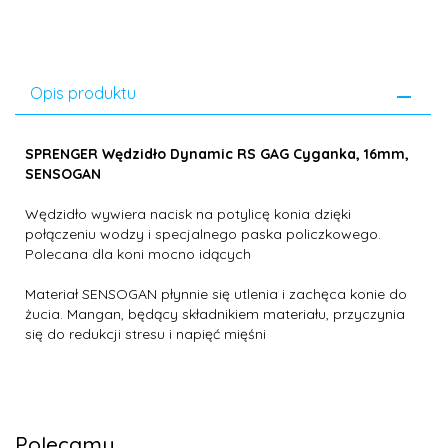
Opis produktu
SPRENGER Wędzidło Dynamic RS GAG Cyganka, 16mm,
SENSOGAN
Wędzidło wywiera nacisk na potylicę konia dzięki
połączeniu wodzy i specjalnego paska policzkowego.
Polecana dla koni mocno idących
Materiał SENSOGAN płynnie się utlenia i zachęca konie do
żucia. Mangan, będący składnikiem materiału, przyczynia
się do redukcji stresu i napięć mięśni
Polecamy