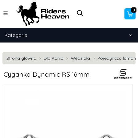
0
Kategorie
Strona główna
Dla Konia
Wędzidła
Pojedynczo łaman
Cyganka Dynamic RS 16mm