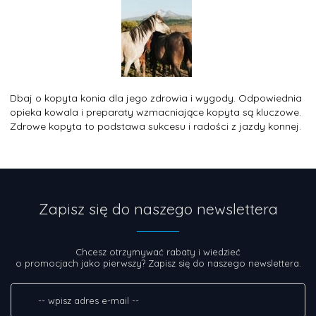
Dbaj o kopyta konia dla jego zdrowia i wygody. Odpowiednia
opieka kowala i preparaty wzmacniające kopyta są kluczowe.
Zdrowe kopyta to podstawa sukcesu i radości z jazdy konnej.
Zapisz się do naszego newslettera
Chcesz otrzymywać rabaty i wiedzieć
o promocjach jako pierwszy? Zapisz się do naszego newslettera.