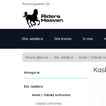
Porównywarka
Dla Jeźdźca
Dla Konia
O nas
Strona główna
Dla Jeźdźca
Kaski / Odzież 
Kask
Kategorie
Dla Jeźdźca
Kaski / Odzież ochronna
Odzież ochronna