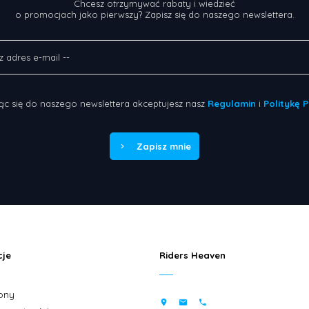
Chcesz otrzymywać rabaty i wiedzieć
o promocjach jako pierwszy? Zapisz się do naszego newslettera.
ąc się do naszego newslettera akceptujesz nasz
Regulamin
i
Politykę 
Zapisz mnie
cje
Riders Heaven
ony