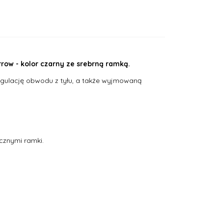
row - kolor czarny ze srebrną ramką.
egulację obwodu z tyłu, a także wyjmowaną
cznymi ramki.