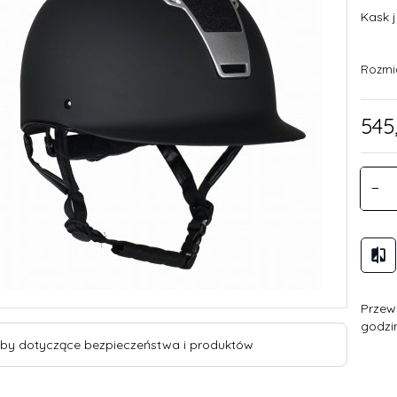
Kask j
Rozmi
545
Przew
godzi
by dotyczące bezpieczeństwa i produktów