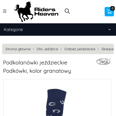
0
Kategorie
Strona główna
Dla Jeźdźca
Odzież jeździecka
Skarpetk
Podkolanówki jeździeckie
Podkówki, kolor granatowy