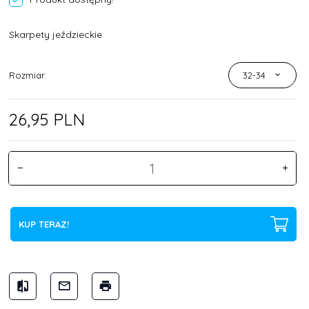
Skarpety jeździeckie
Rozmiar:
32-34
26,
95
PLN
KUP TERAZ!