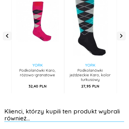
YORK
YORK
Podkolanówki Karo,
Podkolanówki
Po
różowo-granatowe
jeździeckie Karo, kolor
turkusowy
32,
40
PLN
27,
95
PLN
Klienci, którzy kupili ten produkt wybrali
również...