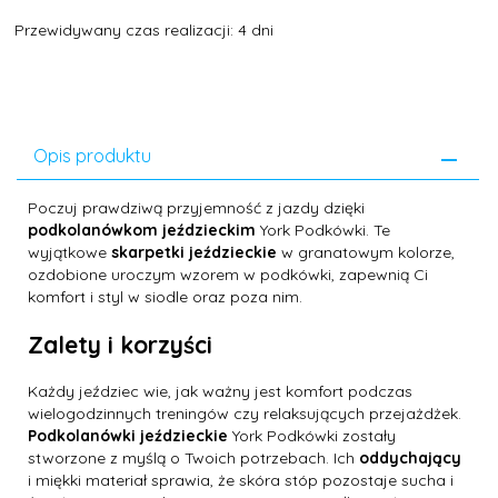
Przewidywany czas realizacji: 4 dni
Opis produktu
Poczuj prawdziwą przyjemność z jazdy dzięki
podkolanówkom jeździeckim
York Podkówki. Te
wyjątkowe
skarpetki jeździeckie
w granatowym kolorze,
ozdobione uroczym wzorem w podkówki, zapewnią Ci
komfort i styl w siodle oraz poza nim.
Zalety i korzyści
Każdy jeździec wie, jak ważny jest komfort podczas
wielogodzinnych treningów czy relaksujących przejażdżek.
Podkolanówki jeździeckie
York Podkówki zostały
stworzone z myślą o Twoich potrzebach. Ich
oddychający
i miękki materiał sprawia, że skóra stóp pozostaje sucha i