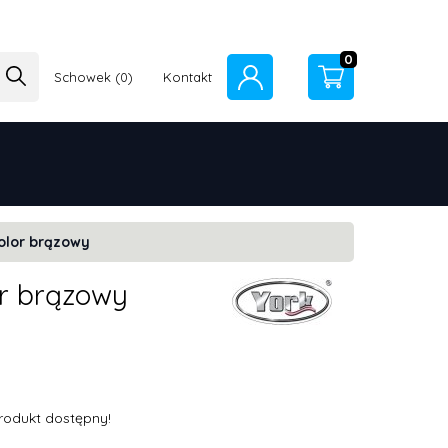
0
Schowek
Kontakt
kolor brązowy
or brązowy
rodukt dostępny!