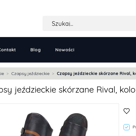
Kontakt
Blog
Nowości
ie
Czapsy jeździeckie
Czapsy jeździeckie skórzane Rival, 
sy jeździeckie skórzane Rival, kol
P