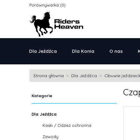
Porównywarka
Dla Jeźdźca
Dla Konia
O nas
Strona główna
Dla Jeźdźca
Obuwie jeździeck
Czap
Kategorie
Dla Jeźdźca
Kaski / Odzież ochronna
Zawody