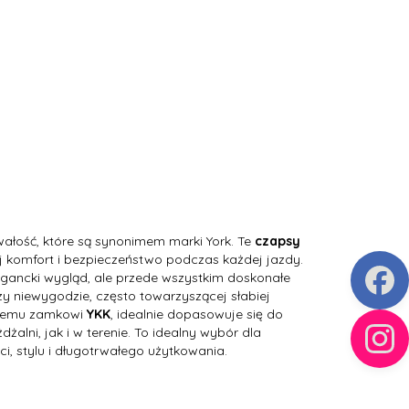
wałość, które są synonimem marki York. Te
czapsy
ój komfort i bezpieczeństwo podczas każdej jazdy.
egancki wygląd, ale przede wszystkim doskonałe
y niewygodzie, często towarzyszącej słabiej
dnemu zamkowi
YKK
, idealnie dopasowuje się do
alni, jak i w terenie. To idealny wybór dla
i, stylu i długotrwałego użytkowania.