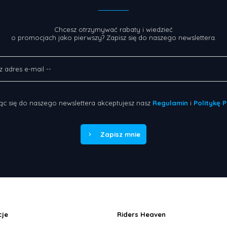
Chcesz otrzymywać rabaty i wiedzieć
o promocjach jako pierwszy? Zapisz się do naszego newslettera.
ąc się do naszego newslettera akceptujesz nasz
Regulamin
i
Politykę 
Zapisz mnie
cje
Riders Heaven