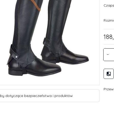
Czaps
Rozmi
188,
Przewi
by dotyczące bezpieczeństwa i produktów