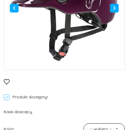
Produkt dostępny!
Kask dziecięcy
Kolor:
-- wybierz --