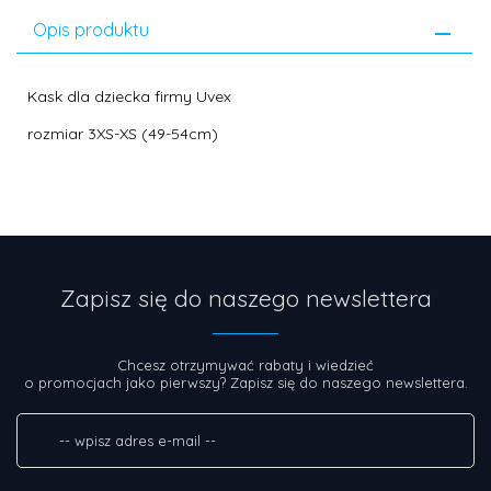
Opis produktu
Kask dla dziecka firmy Uvex
rozmiar 3XS-XS (49-54cm)
Zapisz się do naszego newslettera
Chcesz otrzymywać rabaty i wiedzieć
o promocjach jako pierwszy? Zapisz się do naszego newslettera.