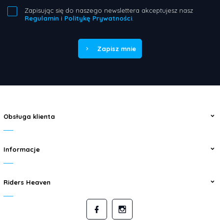
Zapisując się do naszego newslettera akceptujesz nasz
Regulamin
i
Politykę Prywatności
.
Zapisz mnie
Obsługa klienta
Informacje
Riders Heaven