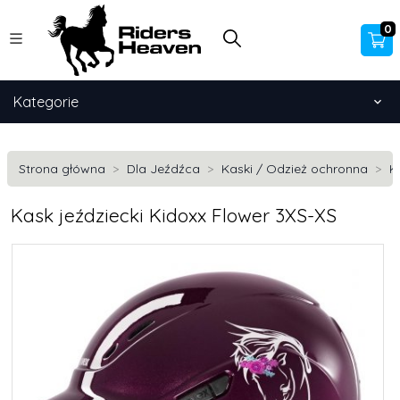
0
Kategorie
Strona główna
Dla Jeźdźca
Kaski / Odzież ochronna
K
Kask jeździecki Kidoxx Flower 3XS-XS