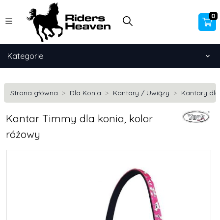
0
Kategorie
Strona główna
Dla Konia
Kantary / Uwiązy
Kantary dla
Kantar Timmy dla konia, kolor
różowy