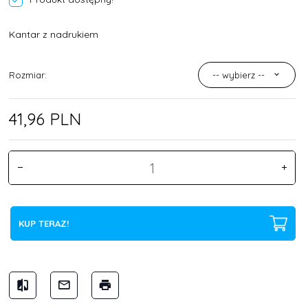
Kantar z nadrukiem
Rozmiar:
-- wybierz --
41,
96
PLN
KUP TERAZ!