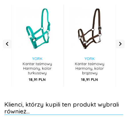
YORK
YORK
Kantar taśmowy
Kantar taśmowy
Harmony, kolor
Harmony, kolor
Har
turkusowy
brązowy
18,
91
PLN
18,
91
PLN
Klienci, którzy kupili ten produkt wybrali
również...