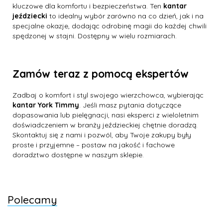
kluczowe dla komfortu i bezpieczeństwa. Ten
kantar
jeździecki
to idealny wybór zarówno na co dzień, jak i na
specjalne okazje, dodając odrobinę magii do każdej chwili
spędzonej w stajni. Dostępny w wielu rozmiarach.
Zamów teraz z pomocą ekspertów
Zadbaj o komfort i styl swojego wierzchowca, wybierając
kantar York Timmy
. Jeśli masz pytania dotyczące
dopasowania lub pielęgnacji, nasi eksperci z wieloletnim
doświadczeniem w branży jeździeckiej chętnie doradzą.
Skontaktuj się z nami i pozwól, aby Twoje zakupy były
proste i przyjemne – postaw na jakość i fachowe
doradztwo dostępne w naszym sklepie.
Polecamy