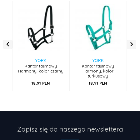
YORK
YORK
Kantar taśmowy
Kantar taśmowy
Harmony, kolor czarny
Harmony, kolor
turkusowy
18,
91
PLN
18,
91
PLN
Zapisz się do naszego newslettera