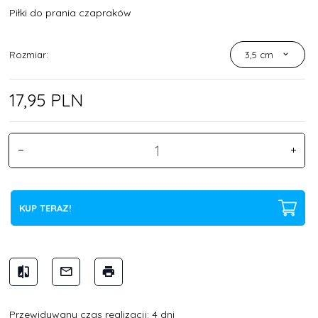
Piłki do prania czapraków
Rozmiar:
3,5 cm
17,
95
PLN
KUP TERAZ!
Przewidywany czas realizacji: 4 dni