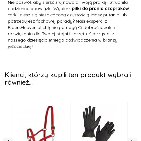
Nie pozwól, aby sierść zrujnowała Twoją pralkę i utrudniła
codzienne obowiązki. Wybierz
piłki do prania czapraków
York i ciesz się niezakłóconą czystością. Masz pytania lub
potrzebujesz fachowej porady? Nasi eksperci z
RidersHeaven.pl chętnie pomogą Ci dobrać idealne
rozwiązania dla Twojej stajni i sprzętu. Skorzystaj z
naszego dziesięcioletniego doświadczenia w branży
jeździeckiej!
Klienci, którzy kupili ten produkt wybrali
również...