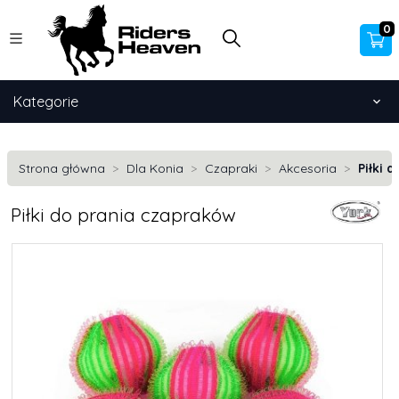
0
Kategorie
Strona główna
Dla Konia
Czapraki
Akcesoria
Piłki 
Piłki do prania czapraków