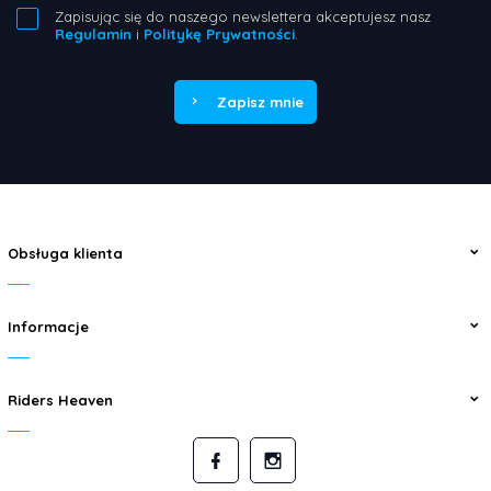
Zapisując się do naszego newslettera akceptujesz nasz
Regulamin
i
Politykę Prywatności
.
Zapisz mnie
Obsługa klienta
Informacje
Riders Heaven