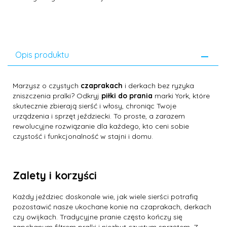
Opis produktu
Marzysz o czystych
czaprakach
i derkach bez ryzyka
zniszczenia pralki? Odkryj
piłki do prania
marki York, które
skutecznie zbierają sierść i włosy, chroniąc Twoje
urządzenia i sprzęt jeździecki. To proste, a zarazem
rewolucyjne rozwiązanie dla każdego, kto ceni sobie
czystość i funkcjonalność w stajni i domu.
Zalety i korzyści
Każdy jeździec doskonale wie, jak wiele sierści potrafią
pozostawić nasze ukochane konie na czaprakach, derkach
czy owijkach. Tradycyjne pranie często kończy się