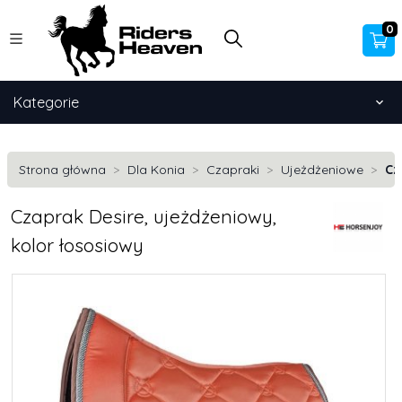
0
Kategorie
Strona główna
Dla Konia
Czapraki
Ujeżdżeniowe
Cz
Czaprak Desire, ujeżdżeniowy,
kolor łososiowy