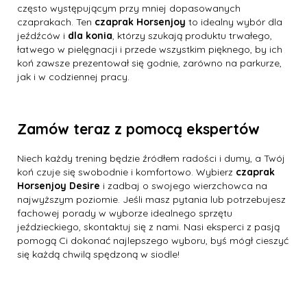
często występującym przy mniej dopasowanych
czaprakach. Ten
czaprak Horsenjoy
to idealny wybór dla
jeźdźców i
dla konia
, którzy szukają produktu trwałego,
łatwego w pielęgnacji i przede wszystkim pięknego, by ich
koń zawsze prezentował się godnie, zarówno na parkurze,
jak i w codziennej pracy.
Zamów teraz z pomocą ekspertów
Niech każdy trening będzie źródłem radości i dumy, a Twój
koń czuje się swobodnie i komfortowo. Wybierz
czaprak
Horsenjoy Desire
i zadbaj o swojego wierzchowca na
najwyższym poziomie. Jeśli masz pytania lub potrzebujesz
fachowej porady w wyborze idealnego sprzętu
jeździeckiego, skontaktuj się z nami. Nasi eksperci z pasją
pomogą Ci dokonać najlepszego wyboru, byś mógł cieszyć
się każdą chwilą spędzoną w siodle!