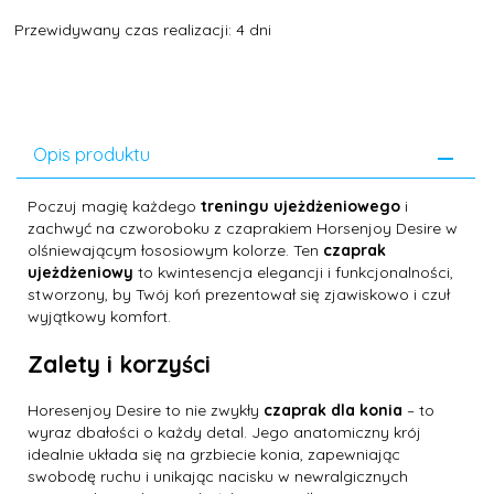
Przewidywany czas realizacji: 4 dni
Opis produktu
Poczuj magię każdego
treningu ujeżdżeniowego
i
zachwyć na czworoboku z czaprakiem Horsenjoy Desire w
olśniewającym łososiowym kolorze. Ten
czaprak
ujeżdżeniowy
to kwintesencja elegancji i funkcjonalności,
stworzony, by Twój koń prezentował się zjawiskowo i czuł
wyjątkowy komfort.
Zalety i korzyści
Horesenjoy Desire to nie zwykły
czaprak dla konia
– to
wyraz dbałości o każdy detal. Jego anatomiczny krój
idealnie układa się na grzbiecie konia, zapewniając
swobodę ruchu i unikając nacisku w newralgicznych