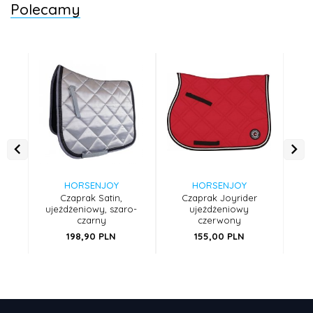
Polecamy
HORSENJOY
HORSENJOY
Czaprak Satin,
Czaprak Joyrider
ujeżdżeniowy, szaro-
ujeżdżeniowy
uj
czarny
czerwony
198,
90
PLN
155,
00
PLN