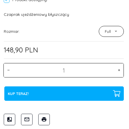
Czaprak ujeżdżeniowy błyszczący
Rozmiar:
Full
148,
90
PLN
KUP TERAZ!