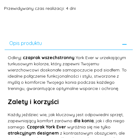
Przewidywany czas realizacji: 4 dni
Opis produktu
Odkryj
czaprak wszechstronny
York Ever w urzekającym
turkusowym kolorze, który zapewni Twojemu
wierzchowcowi doskonałe samopoczucie pod siodłem. To
idealne połączenie funkcjonalności i stylu, stworzone z
myślą o komforcie Twojego konia podczas każdego
treningu, gwarantujące optymalne wsparcie i ochronę.
Zalety i korzyści
Każdy jeździec wie, jak kluczowy jest odpowiedni sprzęt,
zapewniający komfort zarówno
dla konia
, jak i dla niego
samego.
Czaprak York Ever
wyróżnia się nie tylko
atrakcyjnym designem
z kontrastowym obszyciem, ale