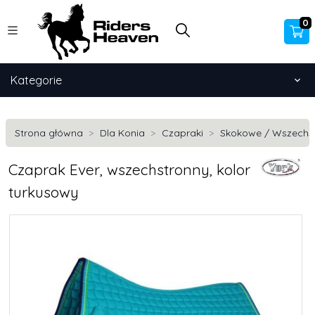
0
Kategorie
Strona główna
Dla Konia
Czapraki
Skokowe / Wszechs
Czaprak Ever, wszechstronny, kolor
turkusowy