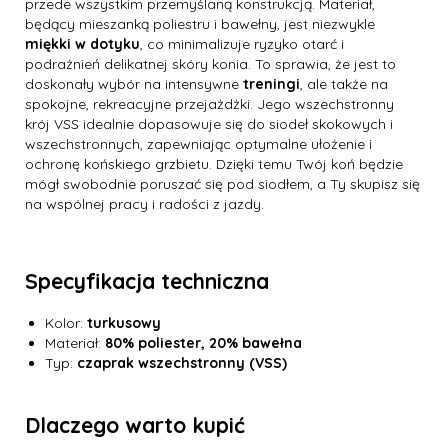
przede wszystkim przemyślaną konstrukcją. Materiał,
będący mieszanką poliestru i bawełny, jest niezwykle
miękki w dotyku
, co minimalizuje ryzyko otarć i
podrażnień delikatnej skóry konia. To sprawia, że jest to
doskonały wybór na intensywne
treningi
, ale także na
spokojne, rekreacyjne przejażdżki. Jego wszechstronny
krój VSS idealnie dopasowuje się do siodeł skokowych i
wszechstronnych, zapewniając optymalne ułożenie i
ochronę końskiego grzbietu. Dzięki temu Twój koń będzie
mógł swobodnie poruszać się pod siodłem, a Ty skupisz się
na wspólnej pracy i radości z jazdy.
Specyfikacja techniczna
Kolor:
turkusowy
Materiał:
80% poliester, 20% bawełna
Typ:
czaprak wszechstronny (VSS)
Dlaczego warto kupić