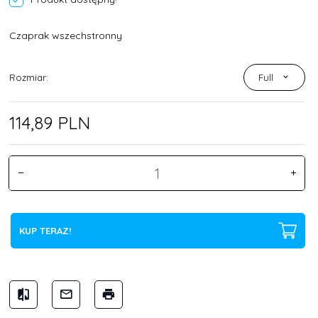
Czaprak wszechstronny
Rozmiar:
Full
114,
89
PLN
KUP TERAZ!