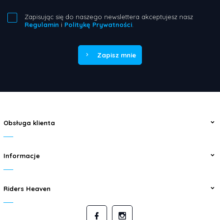
Zapisując się do naszego newslettera akceptujesz nasz
Regulamin
i
Politykę Prywatności
.
Zapisz mnie
Obsługa klienta
Informacje
Riders Heaven